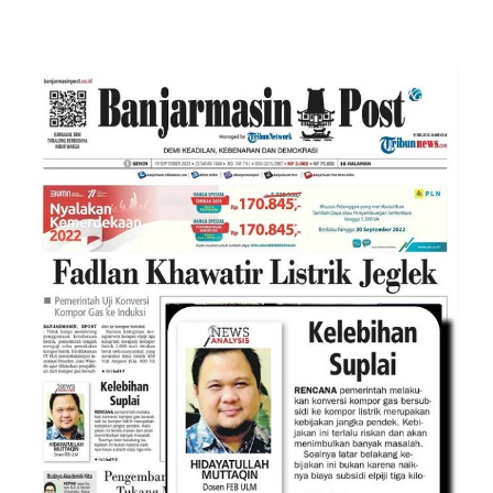
Motif Rencana Pengalihan Subsidi
Gas Elpiji 3kg ke Kompor Listrik