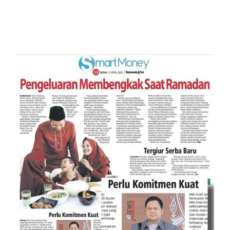
Perlu Komitmet Kuat
Mengendalikan Belanja di Bulan
Ramadhan