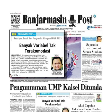
Upah tidak Dapat Disamaratakan
untuk Tiap Sektor dan Pekerjaan
yang Berbeda