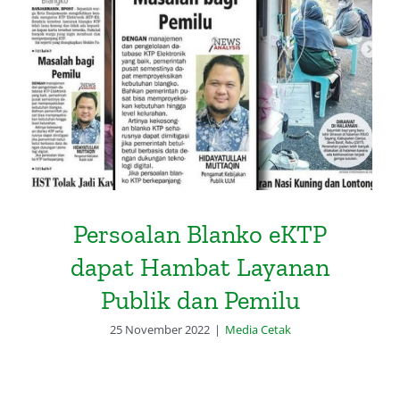
Persoalan Blanko eKTP dapat
Hambat Layanan Publik dan
Pemilu
Persoalan Blanko eKTP
dapat Hambat Layanan
Publik dan Pemilu
25 November 2022
|
Media Cetak