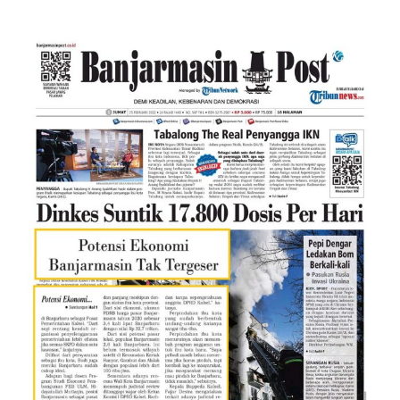
Soal Pemindahan Ibu Kota
Proovinsi: “Potensi Ekonomi
Banjarmasin Tak Tergeser”
(Banjarmasin Post, 25 Februari
2022)