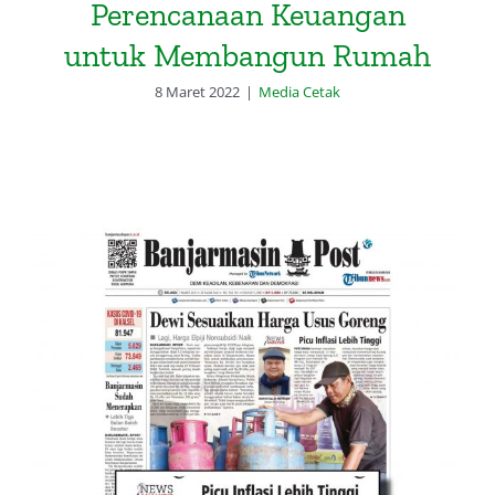
Perencanaan Keuangan
untuk Membangun Rumah
8 Maret 2022
|
Media Cetak
News Analysis Mengenai
Kenaikan Harga Elpiji Non
Subsidi: Picu Inflasi Lebih Tinggi