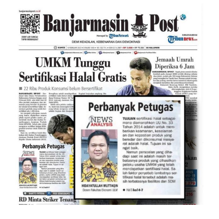
News Analysis Mengenai
Sertifikasi Halal Produk UMKM
(Banjarmasin Post, 10 Februari
2022)