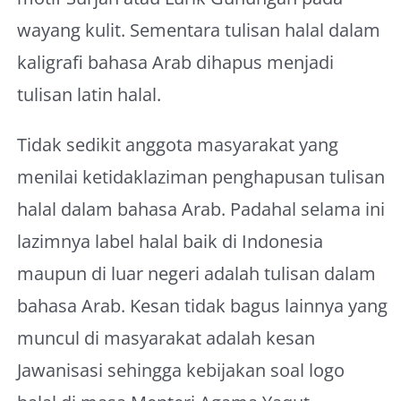
wayang kulit. Sementara tulisan halal dalam
kaligrafi bahasa Arab dihapus menjadi
tulisan latin halal.
Tidak sedikit anggota masyarakat yang
menilai ketidaklaziman penghapusan tulisan
halal dalam bahasa Arab. Padahal selama ini
lazimnya label halal baik di Indonesia
maupun di luar negeri adalah tulisan dalam
bahasa Arab. Kesan tidak bagus lainnya yang
muncul di masyarakat adalah kesan
Jawanisasi sehingga kebijakan soal logo