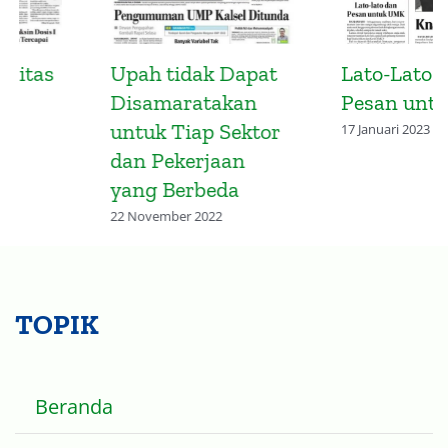
Upah tidak Dapat
Lato-Lato dan
Disamaratakan
Pesan untuk UMK
untuk Tiap Sektor
17 Januari 2023
dan Pekerjaan
yang Berbeda
22 November 2022
TOPIK
Beranda