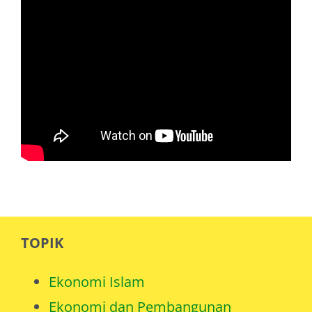
TOPIK
Ekonomi Islam
Ekonomi dan Pembangunan