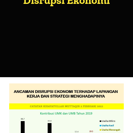
Disrupsi Ekonomi
About Me