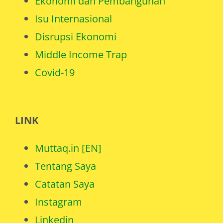
Ekonomi dan Pembangunan
Isu Internasional
Disrupsi Ekonomi
Middle Income Trap
Covid-19
LINK
Muttaq.in [EN]
Tentang Saya
Catatan Saya
Instagram
Linkedin