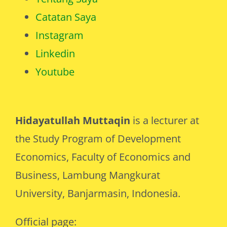
Catatan Saya
Instagram
Linkedin
Youtube
Hidayatullah Muttaqin
is a lecturer at
the Study Program of Development
Economics, Faculty of Economics and
Business, Lambung Mangkurat
University, Banjarmasin, Indonesia.
Official page:
https://iesp.ulm.ac.id/hidayatullah-