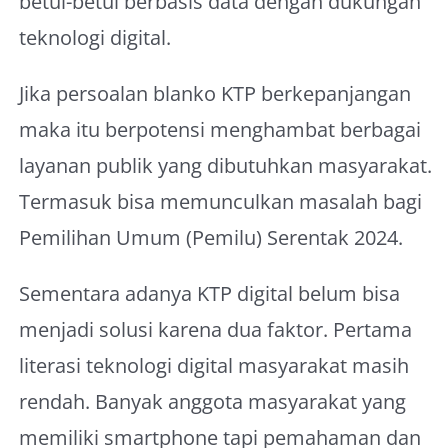
betul-betul berbasis data dengan dukungan
teknologi digital.
Jika persoalan blanko KTP berkepanjangan
maka itu berpotensi menghambat berbagai
layanan publik yang dibutuhkan masyarakat.
Termasuk bisa memunculkan masalah bagi
Pemilihan Umum (Pemilu) Serentak 2024.
Sementara adanya KTP digital belum bisa
menjadi solusi karena dua faktor. Pertama
literasi teknologi digital masyarakat masih
rendah. Banyak anggota masyarakat yang
memiliki smartphone tapi pemahaman dan