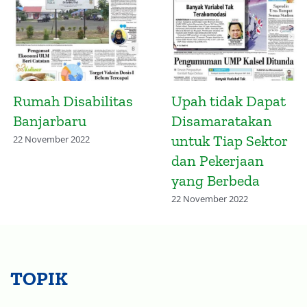
Perencanaan
Lato-Lato dan
Umroh Sesuaikan
Pesan untuk UMK
dengan
17 Januari 2023
Penghasilan
4 Oktober 2022
TOPIK