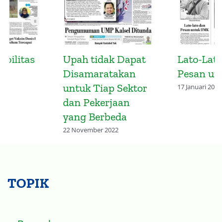
Upah tidak Dapat
Lato-Lato dan
Disamaratakan
Pesan untuk UMK
untuk Tiap Sektor
17 Januari 2023
dan Pekerjaan
yang Berbeda
22 November 2022
TOPIK