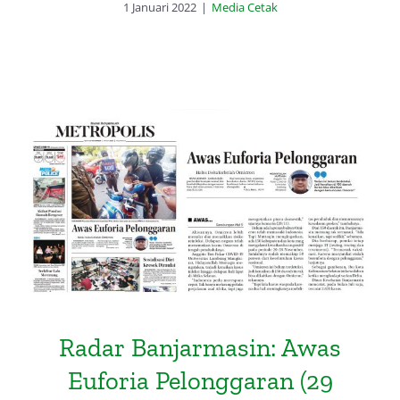
1 Januari 2022
|
Media Cetak
Radar Banjarmasin: Awas Euforia
Pelonggaran (29 November 2021)
Radar Banjarmasin: Awas
Euforia Pelonggaran (29