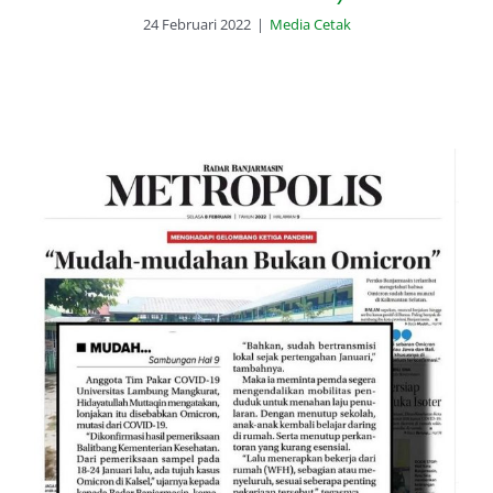
24 Februari 2022
|
Media Cetak
Omicron Sudah Terdeteksi di
Kalsel (Radar Banjarmasin, 8
Februari 2022)