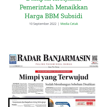
Pemerintah Menaikkan
Harga BBM Subsidi
10 September 2022
|
Media Cetak
Sudah Membangun Sebelum
Disahkan, Banjarbaru Siap Jadi