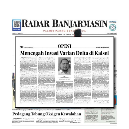
Mencegah Invasi Varian Delta di
Kalimantan Selatan