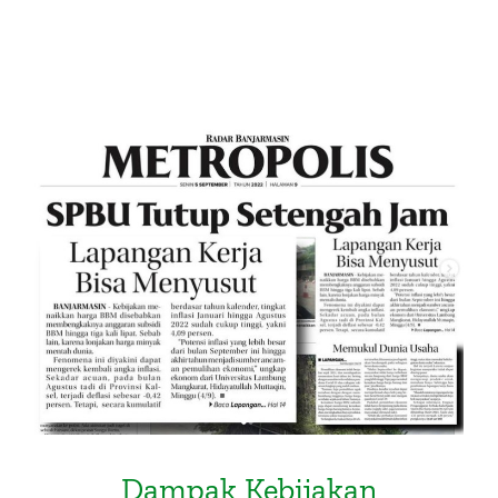
Dampak Kebijakan Pemerintah
Menaikkan Harga BBM Subsidi
Dampak Kebijakan