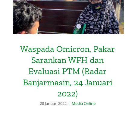
2022)
Waspada Omicron, Pakar
Sarankan WFH dan
Evaluasi PTM (Radar
Banjarmasin, 24 Januari
2022)
28 Januari 2022
|
Media Online