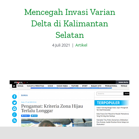
Mencegah Invasi Varian
Delta di Kalimantan
Selatan
4 Juli 2021
|
Artikel
Radar Banjarmasin: Pengamat,
Kriteria Zona Hijau Terlalu
Longgar (27 Juli 2020)