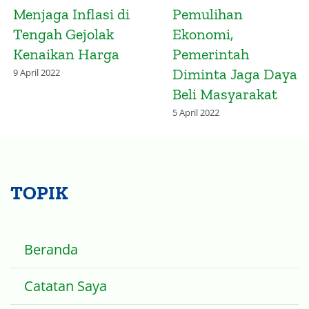
Indonesia
Efisiensi Belanja
Diharapkan Atasi
Negara di Tengah
Ketimpangan
Ancaman Resesi
Vaksinasi Global
14 November 2022
2 April 2022
TOPIK
Beranda
Catatan Saya
Ekonomi Islam