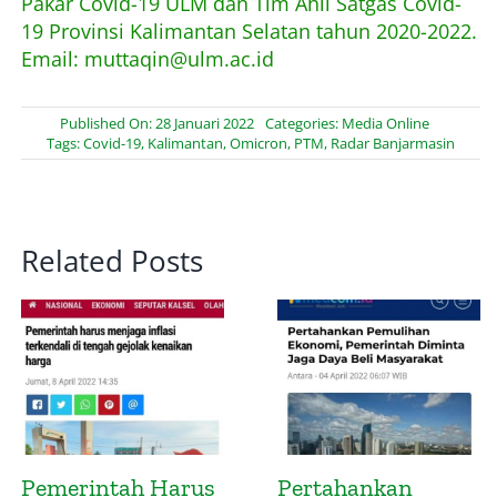
Pakar Covid-19 ULM dan Tim Ahli Satgas Covid-
19 Provinsi Kalimantan Selatan tahun 2020-2022.
Email: muttaqin@ulm.ac.id
Published On: 28 Januari 2022
Categories:
Media Online
Tags:
Covid-19
,
Kalimantan
,
Omicron
,
PTM
,
Radar Banjarmasin
Related Posts
Presidensi G20
Pemerintah Wajib