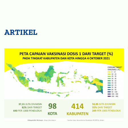
ARTIKEL
Ketimpangan Capaian Vaksinasi di