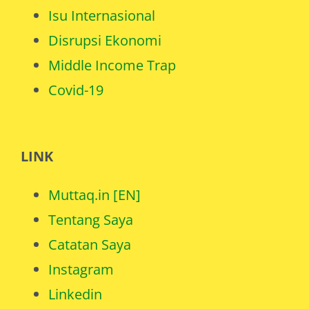
Disrupsi Ekonomi
Middle Income Trap
Covid-19
LINK
Muttaq.in [EN]
Tentang Saya
Catatan Saya
Instagram
Linkedin
Youtube