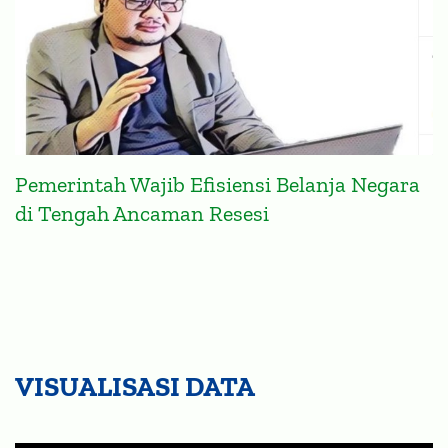
Pemerintah Wajib Efisiensi Belanja Negara
di Tengah Ancaman Resesi
VISUALISASI DATA