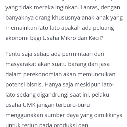
yang tidak mereka inginkan. Lantas, dengan
banyaknya orang khususnya anak-anak yang
memainkan lato-lato apakah ada peluang
ekonomi bagi Usaha Mikro dan Kecil?
Tentu saja setiap ada permintaan dari
masyarakat akan suatu barang dan jasa
dalam perekonomian akan memunculkan
potensi bisnis. Hanya saja meskipun lato-
lato sedang digandrungi saat ini, pelaku
usaha UMK jangan terburu-buru
menggunakan sumber daya yang dimilikinya
untuk terjun pada produksi dan