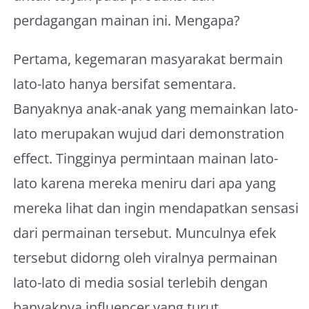
perdagangan mainan ini. Mengapa?
Pertama, kegemaran masyarakat bermain
lato-lato hanya bersifat sementara.
Banyaknya anak-anak yang memainkan lato-
lato merupakan wujud dari demonstration
effect. Tingginya permintaan mainan lato-
lato karena mereka meniru dari apa yang
mereka lihat dan ingin mendapatkan sensasi
dari permainan tersebut. Munculnya efek
tersebut didorng oleh viralnya permainan
lato-lato di media sosial terlebih dengan
banyaknya influencer yang turut