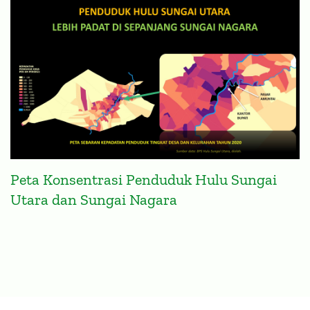
Peta Konsentrasi Penduduk Hulu Sungai
Utara dan Sungai Nagara