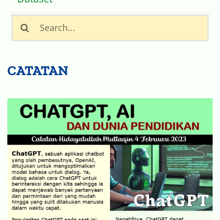
Search
for:
CATATAN