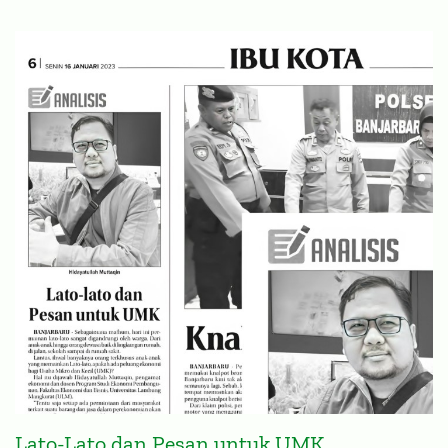
Lato-Lato dan Pesan untuk UMK