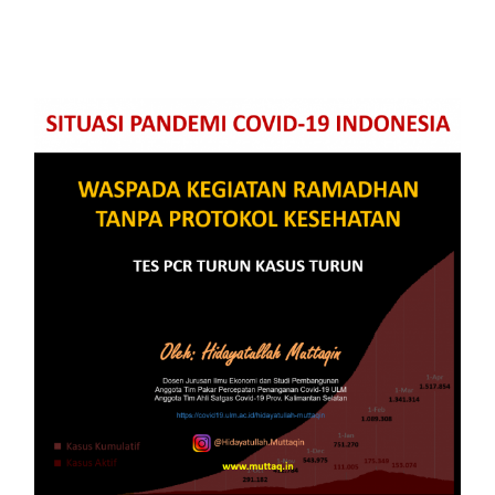
Situasi Pandemi Covid-19
Indonesia Edisi 20 April: Waspada
Kegiatan Ramadhan Tanpa
Protokol Kesehatan