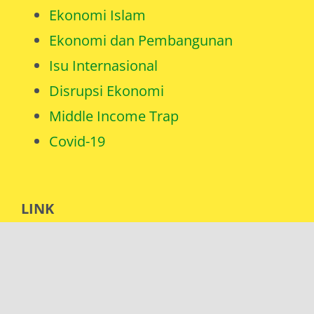
Ekonomi Islam
Ekonomi dan Pembangunan
Isu Internasional
Disrupsi Ekonomi
Middle Income Trap
Covid-19
LINK
Muttaq.in [EN]
Tentang Saya
Catatan Saya