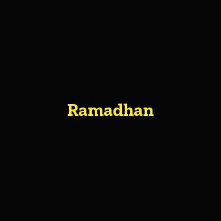
About Me
Ramadhan