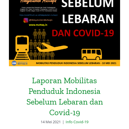
Laporan Mobilitas Penduduk
Indonesia Sebelum Lebaran dan
Covid-19
Laporan Mobilitas
Penduduk Indonesia
Sebelum Lebaran dan
Covid-19
14 Mei 2021
|
Info Covid-19