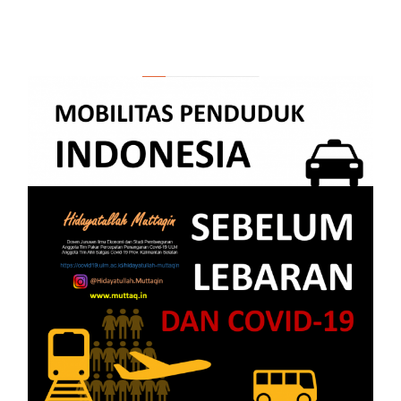
Kegagalan Kebijakan Larangan
Mudik di Indonesia