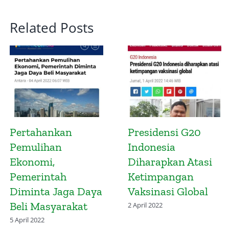
Related Posts
Waspadai Risiko
Pemerintah Mesti
Pelemahan Daya
Evaluasi Pos-Pos
Beli
Belanja yang
Dipandang Boros
29 Maret 2022
7 September 2022