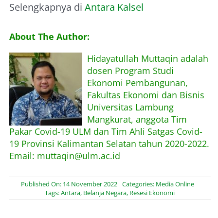
Selengkapnya di
Antara Kalsel
About The Author:
Hidayatullah Muttaqin adalah
dosen Program Studi
Ekonomi Pembangunan,
Fakultas Ekonomi dan Bisnis
Universitas Lambung
Mangkurat, anggota Tim
Pakar Covid-19 ULM dan Tim Ahli Satgas Covid-
19 Provinsi Kalimantan Selatan tahun 2020-2022.
Email: muttaqin@ulm.ac.id
Published On: 14 November 2022
Categories:
Media Online
Tags:
Antara
,
Belanja Negara
,
Resesi Ekonomi