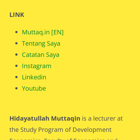
Muttaq.in [EN]
Tentang Saya
Catatan Saya
Instagram
Linkedin
Youtube
Hidayatullah Muttaqin
is a lecturer at
the Study Program of Development
Economics, Faculty of Economics and
Business, Lambung Mangkurat