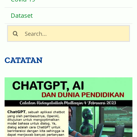
Search
for:
CATATAN