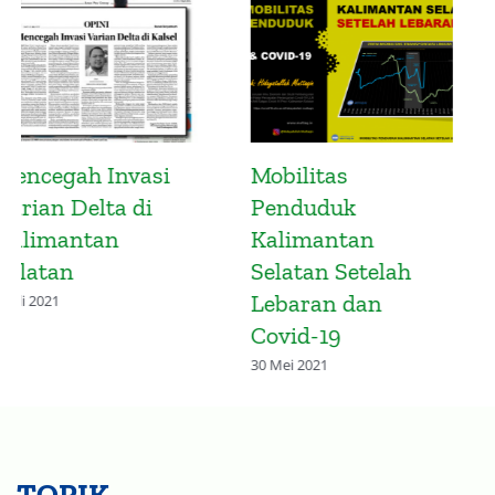
Mobilitas
Simalakama
Penduduk
Pembelajaran
Kalimantan
Tatap Muka
Selatan Sebelum
27 September 2021
Lebaran: Mudik
Sebelum Larangan
Mudik
16 Mei 2021