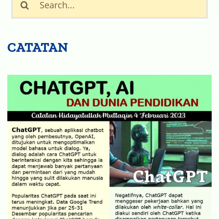
Search
for:
CATATAN