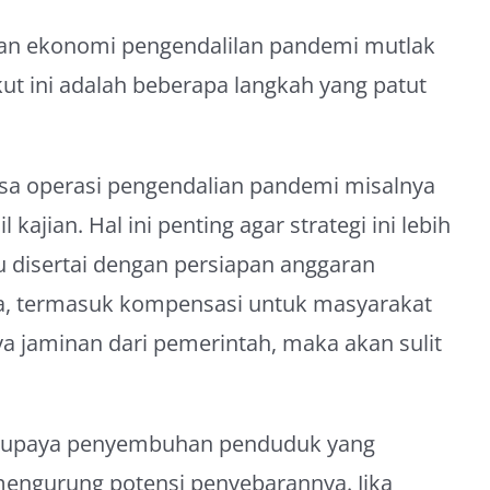
n ekonomi pengendalilan pandemi mutlak
kut ini adalah beberapa langkah yang patut
asa operasi pengendalian pandemi misalnya
 kajian. Hal ini penting agar strategi ini lebih
 disertai dengan persiapan anggaran
a, termasuk kompensasi untuk masyarakat
a jaminan dari pemerintah, maka akan sulit
ada upaya penyembuhan penduduk yang
 mengurung potensi penyebarannya. Jika