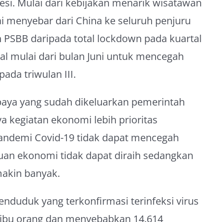
esi. Mulai dari kebijakan menarik wisatawan
i menyebar dari China ke seluruh penjuru
h PSBB daripada total lockdown pada kuartal
al mulai dari bulan Juni untuk mencegah
ada triwulan III.
paya yang sudah dikeluarkan pemerintah
 kegiatan ekonomi lebih prioritas
andemi Covid-19 tidak dapat mencegah
juan ekonomi tidak dapat diraih sedangkan
akin banyak.
nduduk yang terkonfirmasi terinfeksi virus
ribu orang dan menyebabkan 14.614