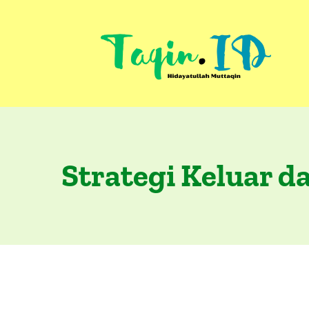
Skip
to
content
Strategi Keluar d