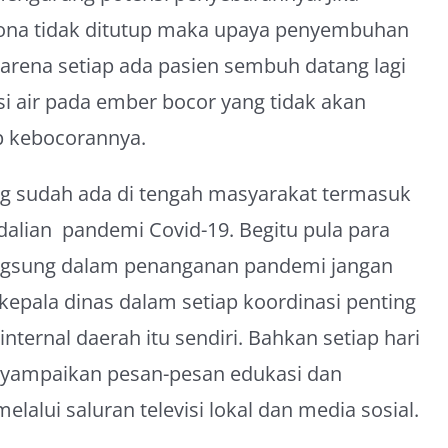
rona tidak ditutup maka upaya penyembuhan
karena setiap ada pasien sembuh datang lagi
isi air pada ember bocor yang tidak akan
p kebocorannya.
 sudah ada di tengah masyarakat termasuk
alian pandemi Covid-19. Begitu pula para
angsung dalam penanganan pandemi jangan
kepala dinas dalam setiap koordinasi penting
nternal daerah itu sendiri. Bahkan setiap hari
nyampaikan pesan-pesan edukasi dan
lalui saluran televisi lokal dan media sosial.