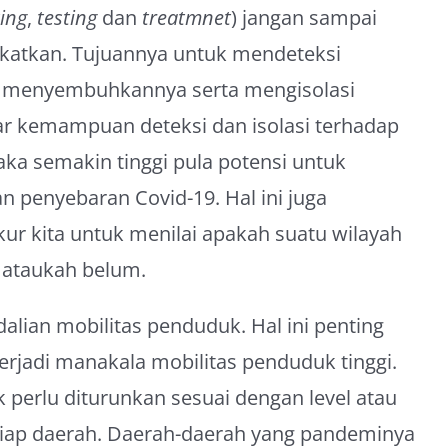
cing
,
testing
dan
treatmnet
) jangan sampai
ngkatkan. Tujuannya untuk mendeteksi
n menyembuhkannya serta mengisolasi
r kemampuan deteksi dan isolasi terhadap
aka semakin tinggi pula potensi untuk
penyebaran Covid-19. Hal ini juga
 kita untuk menilai apakah suatu wilayah
 ataukah belum.
dalian mobilitas penduduk. Hal ini penting
erjadi manakala mobilitas penduduk tinggi.
 perlu diturunkan sesuai dengan level atau
-tiap daerah. Daerah-daerah yang pandeminya