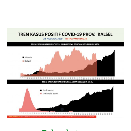
Pelambatan Pertumbuhan Covid-19
Kalsel: Waspada Penurunan Semu