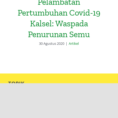
Pelambatan
Pertumbuhan Covid-19
Kalsel: Waspada
Penurunan Semu
30 Agustus 2020
|
Artikel
TOPIK
Ekonomi Islam
Ekonomi dan Pembangunan
Isu Internasional