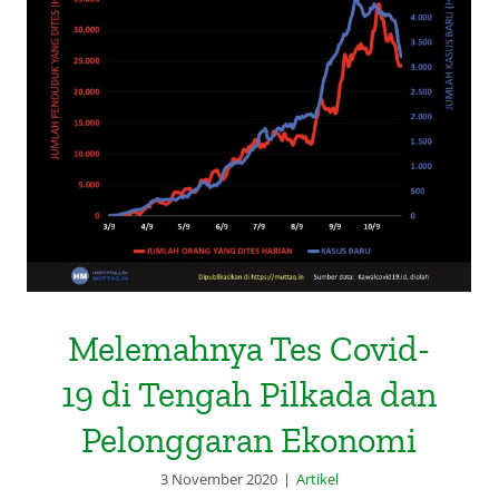
Melemahnya Tes Covid-19 di
Tengah Pilkada dan Pelonggaran
Ekonomi
Melemahnya Tes Covid-
19 di Tengah Pilkada dan
Pelonggaran Ekonomi
3 November 2020
|
Artikel