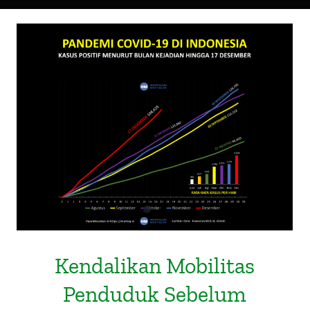
Kendalikan Mobilitas Penduduk
Sebelum Ledakan yang Lebih Besar
Terjadi
Kendalikan Mobilitas
Penduduk Sebelum