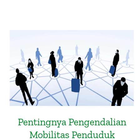
Pentingnya Pengendalian Mobilitas
Penduduk untuk Mematahkan
Pertumbuhan Covid-19
Pentingnya Pengendalian
Mobilitas Penduduk