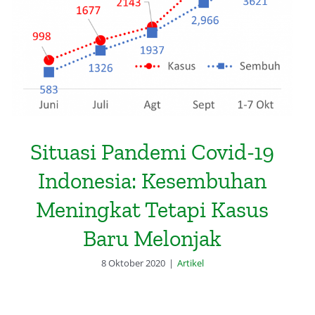
Situasi Pandemi Covid-19
Indonesia: Kesembuhan Meningkat
Tetapi Kasus Baru Melonjak
Situasi Pandemi Covid-19
Indonesia: Kesembuhan
Meningkat Tetapi Kasus
Baru Melonjak
8 Oktober 2020
|
Artikel