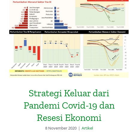
Strategi Keluar dari Pandemi
Covid-19 dan Resesi Ekonomi
Strategi Keluar dari
Pandemi Covid-19 dan
Resesi Ekonomi
8 November 2020
|
Artikel