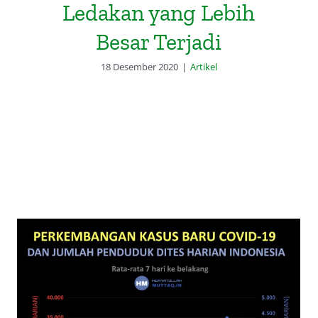
Ledakan yang Lebih
Besar Terjadi
18 Desember 2020
|
Artikel