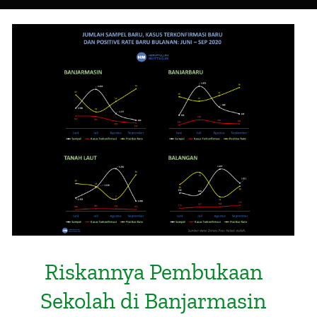
Riskannya Pembukaan Sekolah di
Banjarmasin pada Masa Pandemi
Covid-19
Riskannya Pembukaan
Sekolah di Banjarmasin