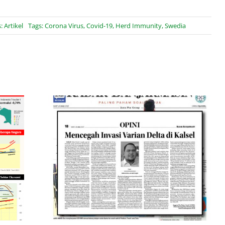
s:
Artikel
Tags:
Corona Virus
,
Covid-19
,
Herd Immunity
,
Swedia