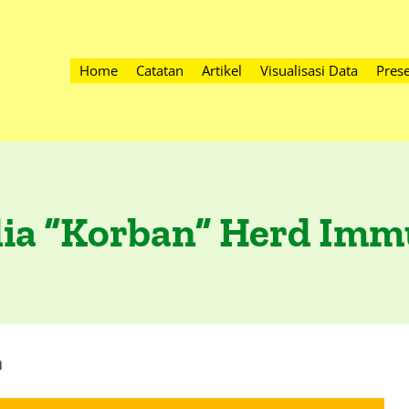
Home
Catatan
Artikel
Visualisasi Data
Prese
ia “Korban” Herd Imm
n