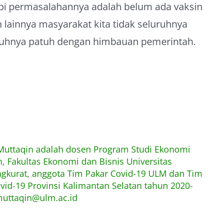
pi permasalahannya adalah belum ada vaksin
 lainnya masyarakat kita tidak seluruhnya
nuhnya patuh dengan himbauan pemerintah.
 Muttaqin adalah dosen Program Studi Ekonomi
 Fakultas Ekonomi dan Bisnis Universitas
kurat, anggota Tim Pakar Covid-19 ULM dan Tim
ovid-19 Provinsi Kalimantan Selatan tahun 2020-
muttaqin@ulm.ac.id