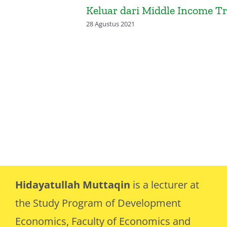
jaran Tatap
Keluar dari Middle Income T
28 Agustus 2021
Hidayatullah Muttaqin
is a lecturer at
the Study Program of Development
Economics, Faculty of Economics and