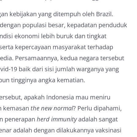
an kebijakan yang ditempuh oleh Brazil.
 dengan populasi besar, kepadatan penduduk
ondisi ekonomi lebih buruk dan tingkat
 serta kepercayaan masyarakat terhadap
wedia. Persamaannya, kedua negara tersebut
d-19 baik dari sisi jumlah warganya yang
pun tingginya angka kematian.
ersebut, apakah Indonesia mau meniru
n kemasan
the new normal
? Perlu dipahami,
an penerapan
herd immunity
adalah sangat
enar adalah dengan dilakukannya vaksinasi