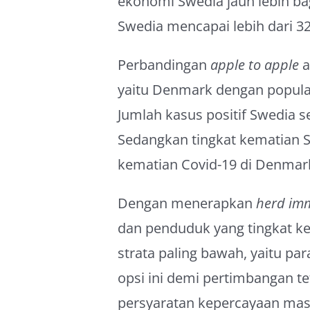
ekonomi Swedia jauh lebih ba
Swedia mencapai lebih dari 32
Perbandingan
apple to apple
a
yaitu Denmark dengan popula
Jumlah kasus positif Swedia s
Sedangkan tingkat kematian Sw
kematian Covid-19 di Denmar
Dengan menerapkan
herd im
dan penduduk yang tingkat k
strata paling bawah, yaitu pa
opsi ini demi pertimbangan t
persyaratan kepercayaan masy