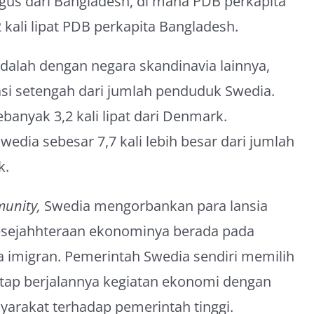
gus dari Bangladesh, di mana PDB perkapita
 kali lipat PDB perkapita Bangladesh.
dalah dengan negara skandinavia lainnya,
si setengah dari jumlah penduduk Swedia.
ebanyak 3,2 kali lipat dari Denmark.
edia sebesar 7,7 kali lebih besar dari jumlah
k.
munity,
Swedia mengorbankan para lansia
esejahhteraan ekonominya berada pada
ra imigran. Pemerintah Swedia sendiri memilih
etap berjalannya kegiatan ekonomi dengan
arakat terhadap pemerintah tinggi.