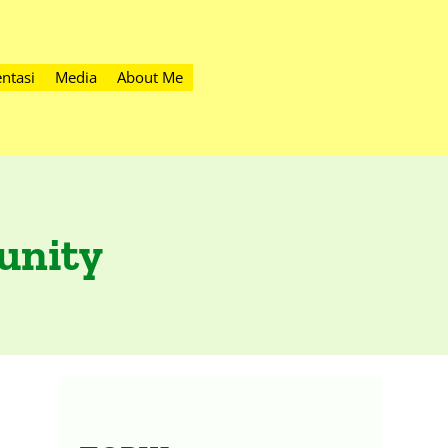
ntasi
Media
About Me
unity