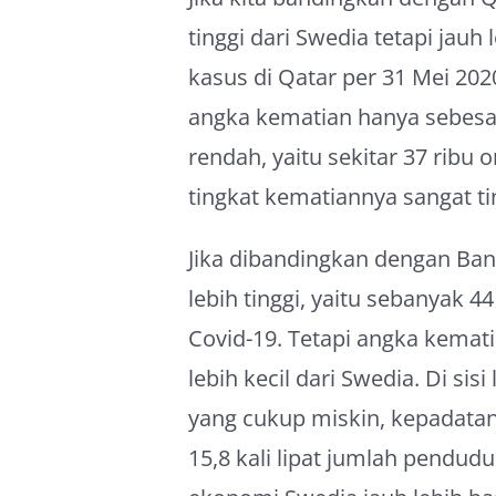
tinggi dari Swedia tetapi jauh
kasus di Qatar per 31 Mei 20
angka kematian hanya sebesar 
rendah, yaitu sekitar 37 ribu 
tingkat kematiannya sangat ti
Jika dibandingkan dengan Bang
lebih tinggi, yaitu sebanyak 4
Covid-19. Tetapi angka kemat
lebih kecil dari Swedia. Di s
yang cukup miskin, kepadatan
15,8 kali lipat jumlah pendud