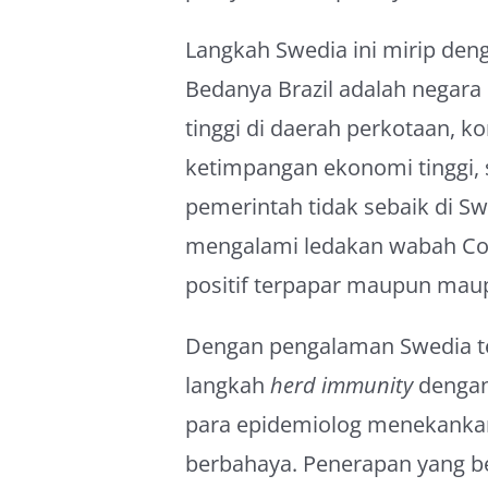
Langkah Swedia ini mirip deng
Bedanya Brazil adalah negara
tinggi di daerah perkotaan, k
ketimpangan ekonomi tinggi,
pemerintah tidak sebaik di S
mengalami ledakan wabah Covi
positif terpapar maupun mau
Dengan pengalaman Swedia t
langkah
herd immunity
denga
para epidemiolog menekank
berbahaya. Penerapan yang b