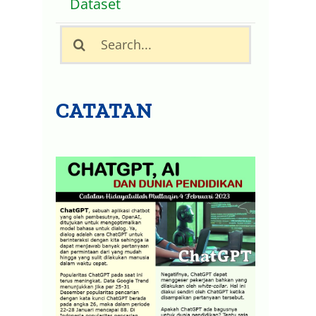
Dataset
Search
for:
CATATAN