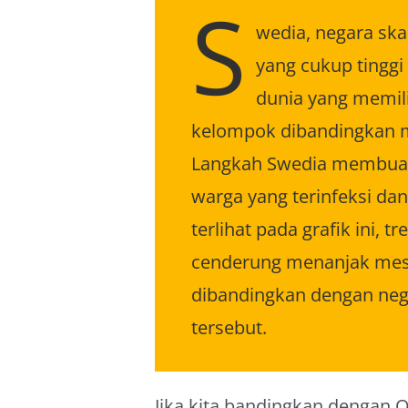
S
wedia, negara ska
yang cukup tinggi 
dunia yang memil
kelompok dibandingkan
Langkah Swedia membuahka
warga yang terinfeksi da
terlihat pada grafik ini, 
cenderung menanjak meski
dibandingkan dengan nega
tersebut.
Jika kita bandingkan dengan Qa