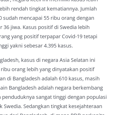
 lebih rendah tingkat kematiannya. Jumlah
20 sudah mencapai 55 ribu orang dengan
36 jiwa. Kasus positif di Swedia lebih
orang yang positif terpapar Covid-19 tetapi
nggi yakni sebesar 4.395 kasus.
ladesh, kasus di negara Asia Selatan ini
4 ribu orang lebih yang dinyatakan positif
ian di Bangladesh adalah 610 kasus, masih
isi lain Bangladesh adalah negara berkembang
 penduduknya sangat tinggi dengan populasi
uk Swedia. Sedangkan tingkat kesejahteraan