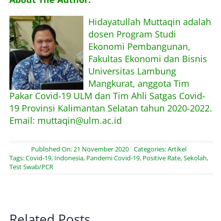
Hidayatullah Muttaqin adalah
dosen Program Studi
Ekonomi Pembangunan,
Fakultas Ekonomi dan Bisnis
Universitas Lambung
Mangkurat, anggota Tim
Pakar Covid-19 ULM dan Tim Ahli Satgas Covid-
19 Provinsi Kalimantan Selatan tahun 2020-2022.
Email: muttaqin@ulm.ac.id
Published On: 21 November 2020
Categories:
Artikel
Tags:
Covid-19
,
Indonesia
,
Pandemi Covid-19
,
Positive Rate
,
Sekolah
,
Test Swab/PCR
Related Posts