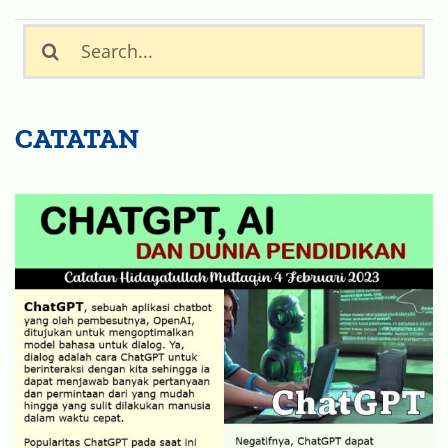
Search
for:
CATATAN