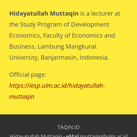
Hidayatullah Muttaqin
is a lecturer at
the Study Program of Development
Economics, Faculty of Economics and
Business, Lambung Mangkurat
University, Banjarmasin, Indonesia.
Official page:
https://iesp.ulm.ac.id/hidayatullah-
muttaqin
TAQIN.ID
Hidayatullah Muttaqin
- eMail
muttaqin@ulm.ac.id