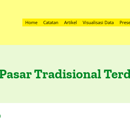
Home
Catatan
Artikel
Visualisasi Data
Prese
Pasar Tradisional Ter
n