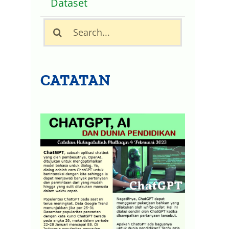
Dataset
Search
for:
CATATAN