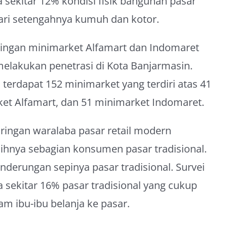
sekitar 12% kondisi fisik bangunan pasar
ari setengahnya kumuh dan kotor.
jaringan minimarket Alfamart dan Indomaret
elakukan penetrasi di Kota Banjarmasin.
 terdapat 152 minimarket yang terdiri atas 41
ket Alfamart, dan 51 minimarket Indomaret.
ringan waralaba pasar retail modern
ihnya sebagian konsumen pasar tradisional.
enderungan sepinya pasar tradisional. Survei
ekitar 16% pasar tradisional yang cukup
m ibu-ibu belanja ke pasar.