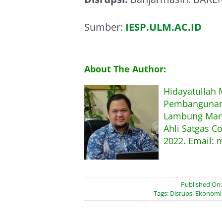
Sumber:
IESP.ULM.AC.ID
About The Author:
Hidayatullah
Pembangunan,
Lambung Mang
Ahli Satgas C
2022. Email: 
Published On:
Tags:
Disrupsi Ekonomi