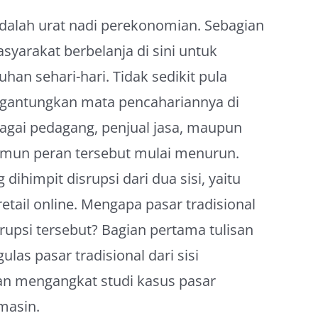
 adalah urat nadi perekonomian. Sebagian
syarakat berbelanja di sini untuk
an sehari-hari. Tidak sedikit pula
gantungkan mata pencahariannya di
bagai pedagang, penjual jasa, maupun
Namun peran tersebut mulai menurun.
 dihimpit disrupsi dari dua sisi, yaitu
tail online. Mengapa pasar tradisional
rupsi tersebut? Bagian pertama tulisan
las pasar tradisional dari sisi
an mengangkat studi kasus pasar
rmasin.