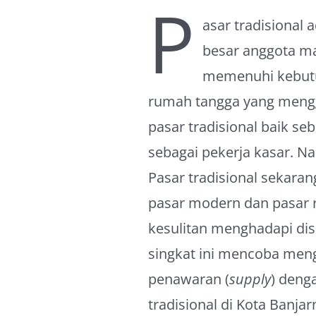
P
asar tradisional
besar anggota ma
memenuhi kebutuh
rumah tangga yang meng
pasar tradisional baik se
sebagai pekerja kasar. 
Pasar tradisional sekarang
pasar modern dan pasar re
kesulitan menghadapi dis
singkat ini mencoba mengu
penawaran (
supply
) deng
tradisional di Kota Banja