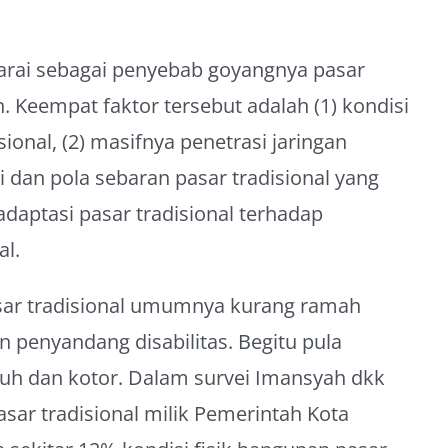
arai sebagai penyebab goyangnya pasar
n. Keempat faktor tersebut adalah (1) kondisi
sional, (2) masifnya penetrasi jaringan
i dan pola sebaran pasar tradisional yang
adaptasi pasar tradisional terhadap
al.
asar tradisional umumnya kurang ramah
n penyandang disabilitas. Begitu pula
uh dan kotor. Dalam survei Imansyah dkk
asar tradisional milik Pemerintah Kota