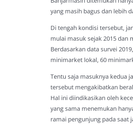
Banjarmasin ditemukan hanya 
yang masih bagus dan lebih d
Di tengah kondisi tersebut, 
mulai masuk sejak 2015 dan m
Berdasarkan data survei 2019,
minimarket lokal, 60 minimar
Tentu saja masuknya kedua ja
tersebut mengakibatkan beral
Hal ini diindikasikan oleh kec
yang sama menemukan hanya s
ramai pengunjung pada saat ja