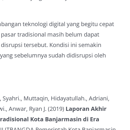
bangan teknologi digital yang begitu cepat
 pasar tradisional masih belum dapat
isrupsi tersebut. Kondisi ini semakin
 yang sebelumnya sudah didisrupsi oleh
 Syahri., Muttaqin, Hidayatullah., Adriani,
i., Anwar, Ryan J. (2019)
Laporan Akhir
radisional Kota Banjarmasin di Era
NLITBANGDA Pemerintah Kota Banjarmasin.