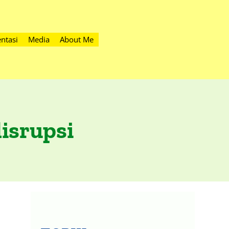
ntasi
Media
About Me
disrupsi