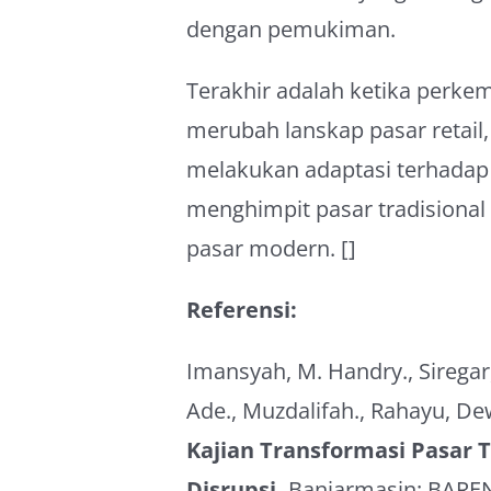
dengan pemukiman.
Terakhir adalah ketika perkem
merubah lanskap pasar retail,
melakukan adaptasi terhadap d
menghimpit pasar tradisional
pasar modern. []
Referensi:
Imansyah, M. Handry., Siregar,
Ade., Muzdalifah., Rahayu, Dew
Kajian Transformasi Pasar T
Disrupsi.
Banjarmasin: BARE