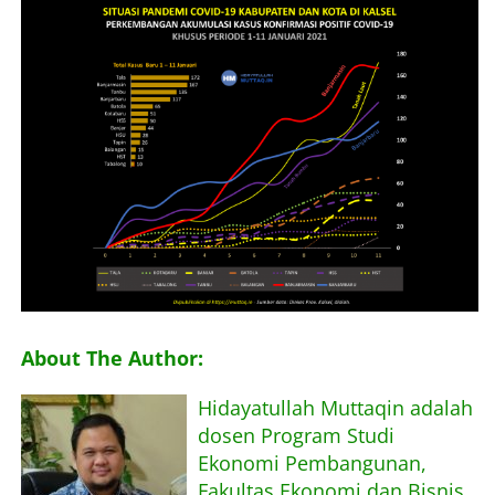
About The Author:
Hidayatullah Muttaqin adalah
dosen Program Studi
Ekonomi Pembangunan,
Fakultas Ekonomi dan Bisnis