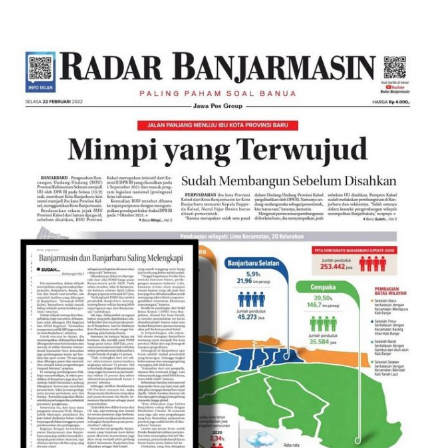
Sudah Membangun Sebelum
Disahkan, Banjarbaru Siap Jadi Ibu
Kota (Radar Banjarmasin, 22
Februari 2022)