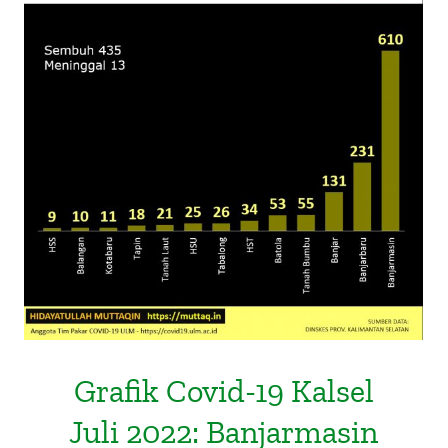
Grafik Covid-19 Kalsel Juli 2022:
Banjarmasin Episentrum Sebaran
Grafik Covid-19 Kalsel
Juli 2022: Banjarmasin