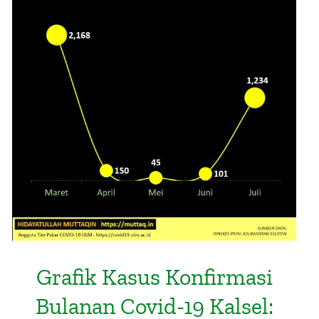
Grafik Kasus Konfirmasi Bulanan
Covid-19 Kalsel: Juli 1234 Warga
Positif
Grafik Kasus Konfirmasi
Bulanan Covid-19 Kalsel: