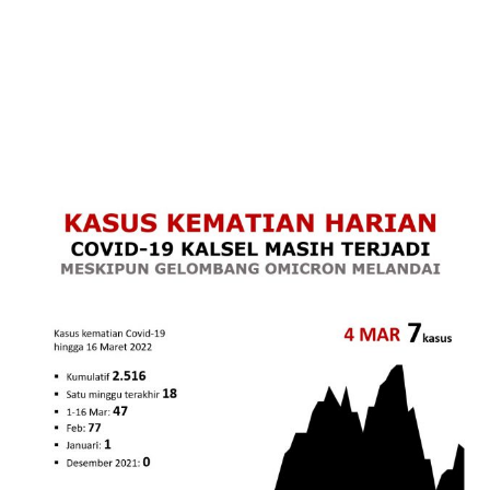
Grafik Kematian di Kalsel Masih
Terjadi Meski Gelombang Omicron
Melandai