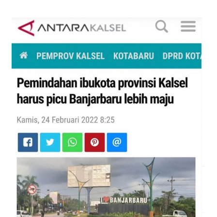
Pemindahan ibukota provinsi
Kalsel harus picu Banjarbaru lebih
maju (Antara, 24 Februari 2022)