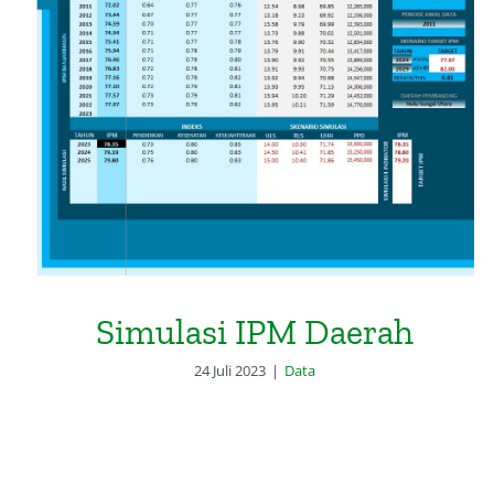
Simulasi IPM Daerah
Simulasi IPM Daerah
24 Juli 2023
|
Data