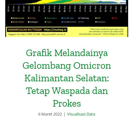
Grafik Melandainya
Gelombang Omicron
Kalimantan Selatan:
Tetap Waspada dan
Prokes
6 Maret 2022
|
Visualisasi Data