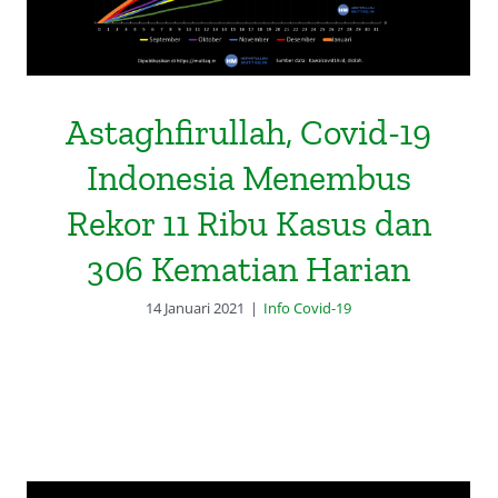
Astaghfirullah, Covid-19
Indonesia Menembus
Rekor 11 Ribu Kasus dan
306 Kematian Harian
14 Januari 2021
|
Info Covid-19