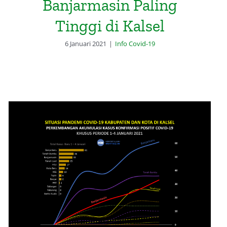
Banjarmasin Paling
Tinggi di Kalsel
6 Januari 2021
|
Info Covid-19
Banjarbaru Memimpin
Pertumbuhan Covid-19 Kalsel di
Awal Bulan Januari