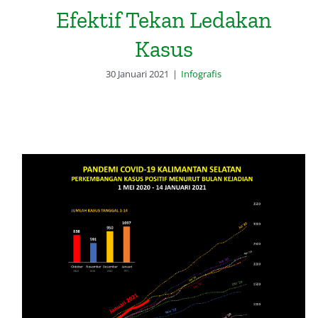
Efektif Tekan Ledakan
Kasus
30 Januari 2021
|
Infografis
Grafik Perkembangan Kasus Positif
Covid-19 Kalsel Menurut Bulan
Kejadian Hingga 14 Januari 2021