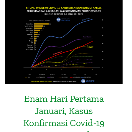
Enam Hari Pertama Januari, Kasus
Konfirmasi Covid-19 Banjarmasin
Paling Tinggi di Kalsel
Enam Hari Pertama
Januari, Kasus
Konfirmasi Covid-19