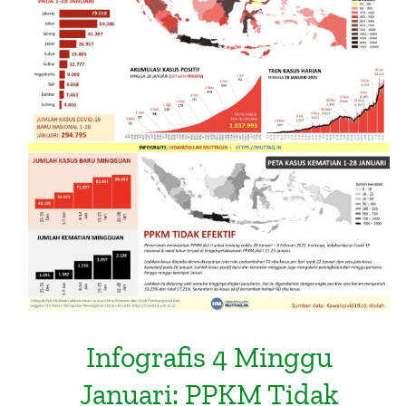
Infografis 4 Minggu Januari: PPKM
Tidak Efektif Tekan Ledakan Kasus
Infografis 4 Minggu
Januari: PPKM Tidak