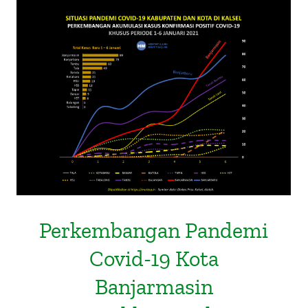
Perkembangan Pandemi Covid-19
Kota Banjarmasin
Mengkhawatirkan
Perkembangan Pandemi
Covid-19 Kota
Banjarmasin