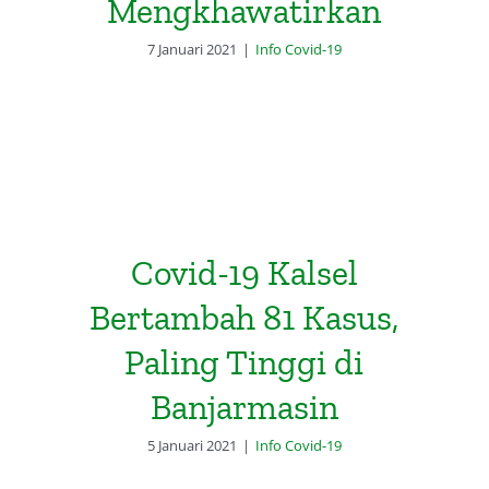
Mengkhawatirkan
7 Januari 2021
|
Info Covid-19
Covid-19 Kalsel
Bertambah 81 Kasus,
Paling Tinggi di
Banjarmasin
5 Januari 2021
|
Info Covid-19