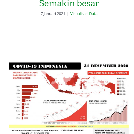
Semakin besar
7 Januari 2021
|
Visualisasi Data
Infografis Kasus Baru Covid-19
Indonesia pada Bulan Desember
2020