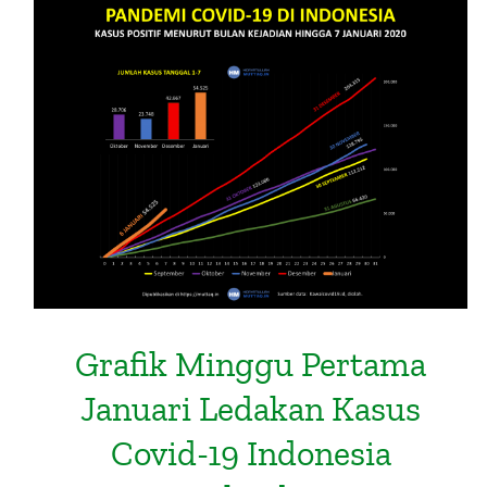
Grafik Minggu Pertama Januari
Ledakan Kasus Covid-19 Indonesia
Semakin besar
Grafik Minggu Pertama
Januari Ledakan Kasus
Covid-19 Indonesia