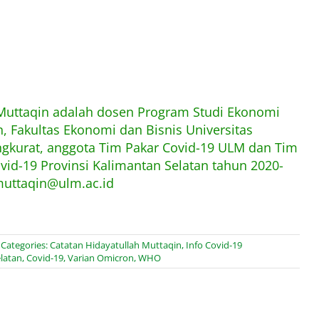
 Muttaqin adalah dosen Program Studi Ekonomi
 Fakultas Ekonomi dan Bisnis Universitas
kurat, anggota Tim Pakar Covid-19 ULM dan Tim
ovid-19 Provinsi Kalimantan Selatan tahun 2020-
muttaqin@ulm.ac.id
Categories:
Catatan Hidayatullah Muttaqin
,
Info Covid-19
elatan
,
Covid-19
,
Varian Omicron
,
WHO