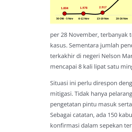
per 28 November, terbanyak te
kasus. Sementara jumlah pend
terkakhir di negeri Nelson Ma
mencapai 8 kali lipat satu m
Situasi ini perlu direspon de
mitigasi. Tidak hanya pelarang
pengetatan pintu masuk serta
Sebagai catatan, ada 150 kab
konfirmasi dalam sepekan ter