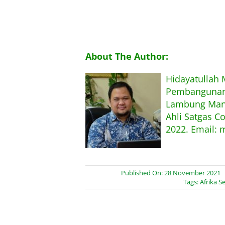
About The Author:
Hidayatullah
Pembangunan,
Lambung Mang
Ahli Satgas C
2022. Email: 
Published On: 28 November 2021
Tags:
Afrika S