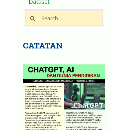
Dataset
Search
for:
CATATAN