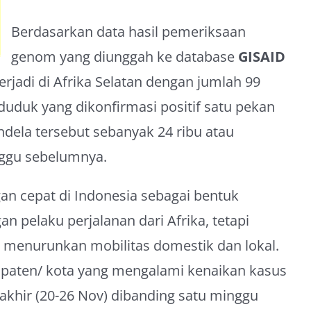
Berdasarkan data hasil pemeriksaan
genom yang diunggah ke database
GISAID
rjadi di Afrika Selatan dengan jumlah 99
uduk yang dikonfirmasi positif satu pekan
ndela tersebut sebanyak 24 ribu atau
inggu sebelumnya.
ngan cepat di Indonesia sebagai bentuk
an pelaku perjalanan dari Afrika, tetapi
 menurunkan mobilitas domestik dan lokal.
upaten/ kota yang mengalami kenaikan kasus
akhir (20-26 Nov) dibanding satu minggu