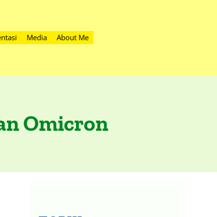
ntasi
Media
About Me
ian Omicron