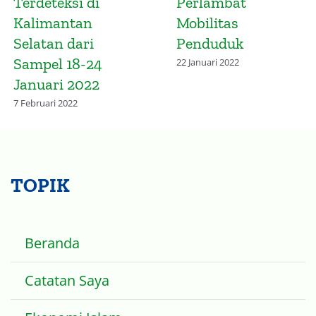
Penyebaran Varian
Gelombang
Omicron
Keempat Cov
Kalimantan
28 November 2021
Selatan dan
Omicron
10 Februari 2022
TOPIK
Beranda
Catatan Saya