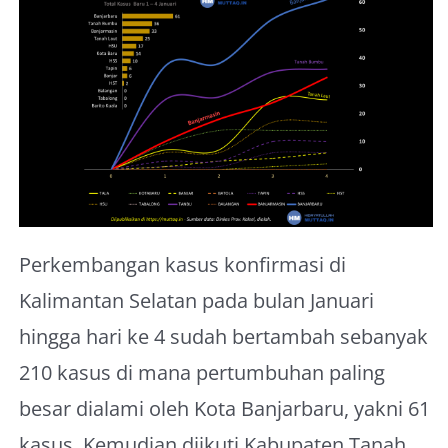
About Me
Perkembangan kasus konfirmasi di
Kalimantan Selatan pada bulan Januari
hingga hari ke 4 sudah bertambah sebanyak
210 kasus di mana pertumbuhan paling
besar dialami oleh Kota Banjarbaru, yakni 61
kasus. Kemudian diikuti Kabupaten Tanah