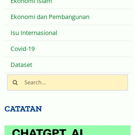
Ekonomi Islam
Ekonomi dan Pembangunan
Isu Internasional
Covid-19
Dataset
Search
for:
CATATAN