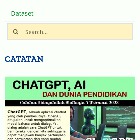
Dataset
Search
for:
CATATAN