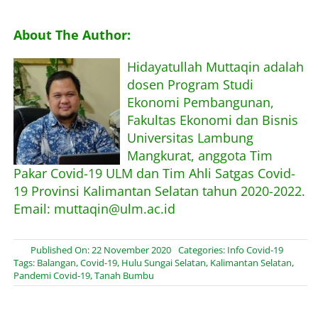
About The Author:
Hidayatullah Muttaqin adalah
dosen Program Studi
Ekonomi Pembangunan,
Fakultas Ekonomi dan Bisnis
Universitas Lambung
Mangkurat, anggota Tim
Pakar Covid-19 ULM dan Tim Ahli Satgas Covid-
19 Provinsi Kalimantan Selatan tahun 2020-2022.
Email: muttaqin@ulm.ac.id
Published On: 22 November 2020
Categories:
Info Covid-19
Tags:
Balangan
,
Covid-19
,
Hulu Sungai Selatan
,
Kalimantan Selatan
,
Pandemi Covid-19
,
Tanah Bumbu