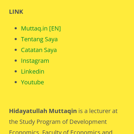
LINK
Muttaq.in [EN]
Tentang Saya
Catatan Saya
Instagram
Linkedin
Youtube
Hidayatullah Muttaqin
is a lecturer at
the Study Program of Development
Economics, Faculty of Economics and