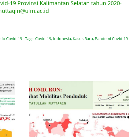
ovid-19 Provinsi Kalimantan Selatan tahun 2020-
muttaqin@ulm.ac.id
nfo Covid-19
Tags:
Covid-19
,
Indonesia
,
Kasus Baru
,
Pandemi Covid-19