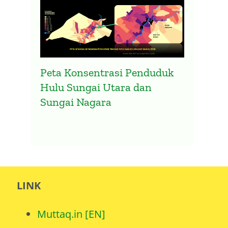
Peta Konsentrasi Penduduk
Hulu Sungai Utara dan
Sungai Nagara
LINK
Muttaq.in [EN]