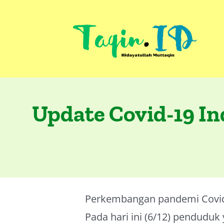
Skip
to
content
Update Covid-19 In
Perkembangan pandemi Covid
Pada hari ini (6/12) penduduk