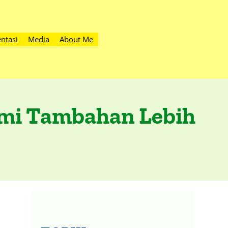
ntasi
Media
About Me
lami Tambahan Lebih