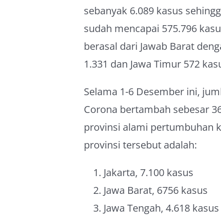
sebanyak 6.089 kasus sehingg
sudah mencapai 575.796 kasus 
berasal dari Jawab Barat den
1.331 dan Jawa Timur 572 kas
Selama 1-6 Desember ini, jum
Corona bertambah sebesar 36.
provinsi alami pertumbuhan ka
provinsi tersebut adalah:
Jakarta, 7.100 kasus
Jawa Barat, 6756 kasus
Jawa Tengah, 4.618 kasus