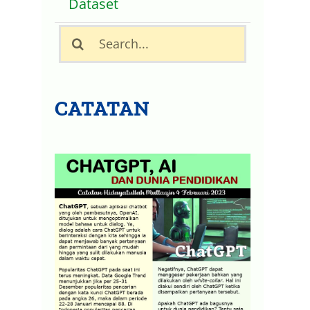
Dataset
Search
for:
CATATAN