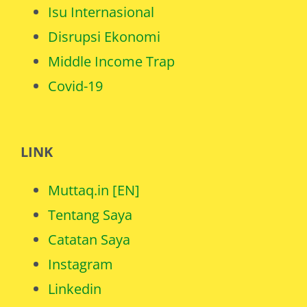
Disrupsi Ekonomi
Middle Income Trap
Covid-19
LINK
Muttaq.in [EN]
Tentang Saya
Catatan Saya
Instagram
Linkedin
Youtube