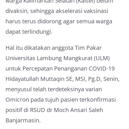
warga Kalimantan Selatan (Kalsel) belum
divaksin, sehingga akselerasi vaksinasi
harus terus didorong agar semua warga
dapat terlindungi.
Hal itu dikatakan anggota Tim Pakar
Universitas Lambung Mangkurat (ULM)
untuk Percepatan Penanganan COVID-19
Hidayatullah Muttaqin SE, MSI, Pg.D, Senin,
menyusul telah terdeteksinya varian
Omicron pada tujuh pasien terkonfirmasi
positif di RSUD dr Moch Ansari Saleh
Banjarmasin.