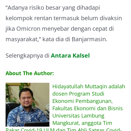
“Adanya risiko besar yang dihadapi
kelompok rentan termasuk belum divaksin
jika Omicron menyebar dengan cepat di
masyarakat,” kata dia di Banjarmasin.
Selengkapnya di
Antara Kalsel
About The Author:
Hidayatullah Muttaqin adalah
dosen Program Studi
Ekonomi Pembangunan,
Fakultas Ekonomi dan Bisnis
Universitas Lambung
Mangkurat, anggota Tim
Pakar Covid-19 ULM dan Tim Ahli Satgas Covid-