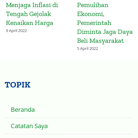
Indonesia
Efisiensi Belanja
Diharapkan Atasi
Negara di Tengah
Ketimpangan
Ancaman Resesi
Vaksinasi Global
14 November 2022
2 April 2022
TOPIK
Beranda
Catatan Saya
Ekonomi Islam