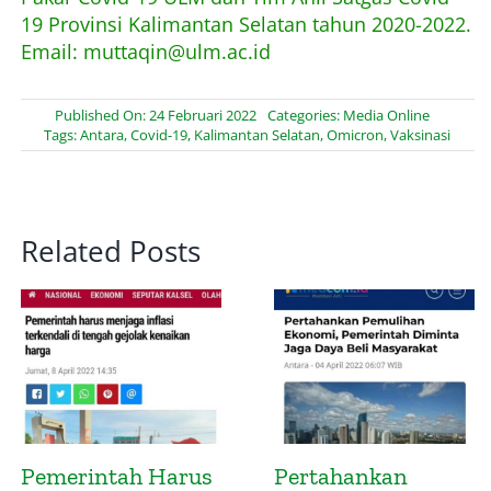
19 Provinsi Kalimantan Selatan tahun 2020-2022.
Email: muttaqin@ulm.ac.id
Published On: 24 Februari 2022
Categories:
Media Online
Tags:
Antara
,
Covid-19
,
Kalimantan Selatan
,
Omicron
,
Vaksinasi
Related Posts
Presidensi G20
Pemerintah Wajib