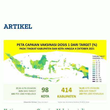
ARTIKEL
Ketimpangan Capaian Vaksinasi di