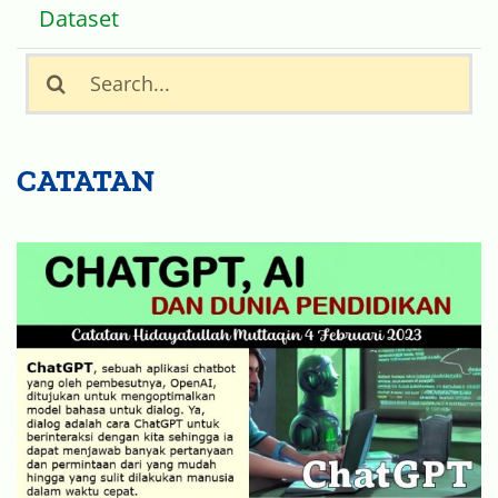
Dataset
Search
for:
CATATAN