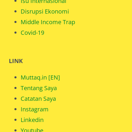
Isu Internasional
Disrupsi Ekonomi
Middle Income Trap
Covid-19
LINK
Muttaq.in [EN]
Tentang Saya
Catatan Saya
Instagram
Linkedin
Youtube