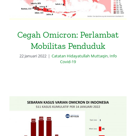
Cegah Omicron: Perlambat
Mobilitas Penduduk
22 Januari 2022
|
Catatan Hidayatullah Muttaqin
,
Info
Covid-19
Dataset Geografi dan Struktur
Umur Kasus Varian Omicron dan