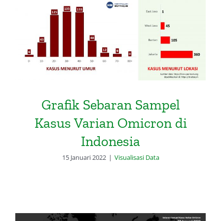
Grafik Sebaran Sampel Kasus
Varian Omicron di Indonesia
Grafik Sebaran Sampel
Kasus Varian Omicron di
Indonesia
15 Januari 2022
|
Visualisasi Data