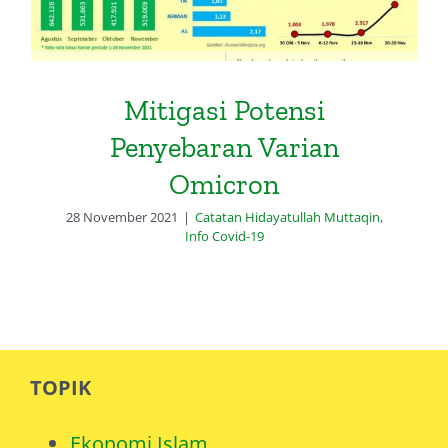
Mitigasi Potensi
Penyebaran Varian
Omicron
28 November 2021
|
Catatan Hidayatullah Muttaqin
,
Info Covid-19
TOPIK
Ekonomi Islam