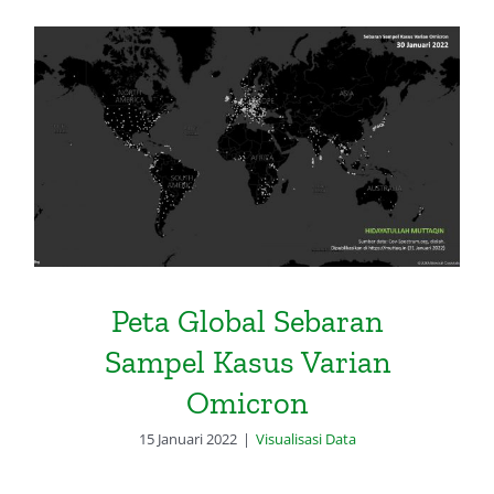
Peta Global Sebaran Sampel
Kasus Varian Omicron
Peta Global Sebaran
Sampel Kasus Varian
Omicron
15 Januari 2022
|
Visualisasi Data