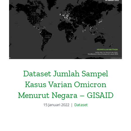
Dataset Jumlah Sampel Kasus
Varian Omicron Menurut Negara
– GISAID
Dataset Jumlah Sampel
Kasus Varian Omicron
Menurut Negara – GISAID
15 Januari 2022
|
Dataset