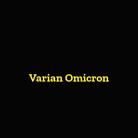
About Me
Varian Omicron