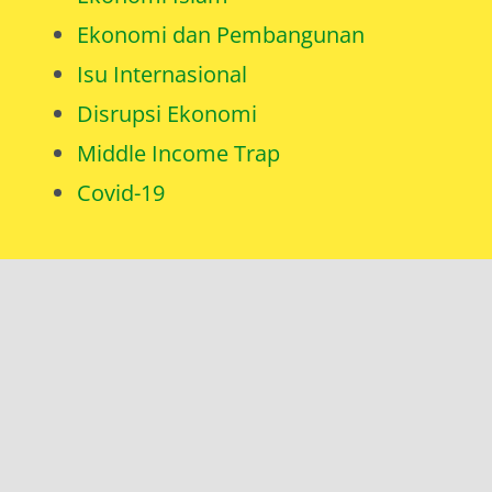
Ekonomi dan Pembangunan
Isu Internasional
Disrupsi Ekonomi
Middle Income Trap
Covid-19
LINK
Muttaq.in [EN]
Tentang Saya
Catatan Saya
Instagram