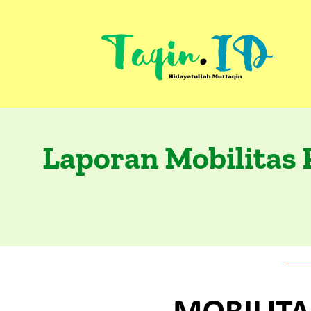
Skip
to
content
Laporan Mobilitas