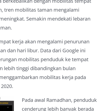
ya berkebalikan dengan mobilitas tempat
n, tren mobilitas taman mengalami
meningkat. Semakin mendekati lebaran
taman.
mpat kerja akan mengalami penurunan
an dan hari libur. Data dari Google ini
rungan mobilitas penduduk ke tempat
 lebih tinggi dibandingkan bulan
a menggambarkan mobilitas kerja pada
 2020.
Pada awal Ramadhan, penduduk
cenderung lebih banyak berada