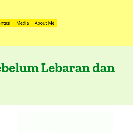
ntasi
Media
About Me
ebelum Lebaran dan