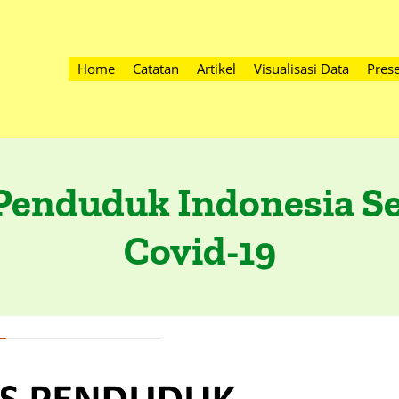
Home
Catatan
Artikel
Visualisasi Data
Prese
 Penduduk Indonesia S
Covid-19