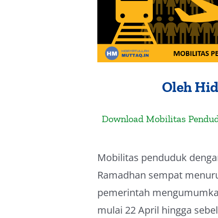
Oleh Hid
Download Mobilitas Pendud
Mobilitas penduduk deng
Ramadhan sempat menurun
pemerintah mengumumkan 
mulai 22 April hingga seb