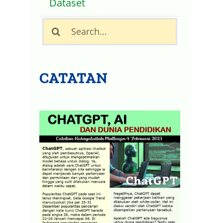
Dataset
Search
for:
CATATAN