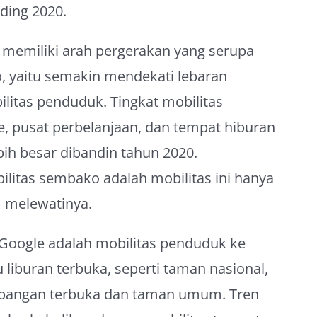
nding 2020.
si memiliki arah pergerakan yang serupa
, yaitu semakin mendekati lebaran
ilitas penduduk. Tingkat mobilitas
e, pusat perbelanjaan, dan tempat hiburan
ebih besar dibandin tahun 2020.
litas sembako adalah mobilitas ini hanya
m melewatinya.
Google adalah mobilitas penduduk ke
iburan terbuka, seperti taman nasional,
apangan terbuka dan taman umum. Tren