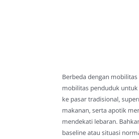
Berbeda dengan mobilitas
mobilitas penduduk untu
ke pasar tradisional, supe
makanan, serta apotik me
mendekati lebaran. Bahkan
baseline atau situasi norm