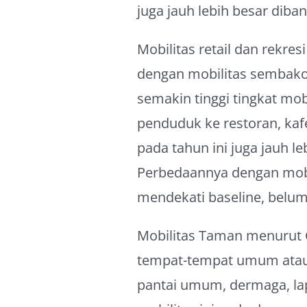
juga jauh lebih besar diba
Mobilitas retail dan rekre
dengan mobilitas sembako
semakin tinggi tingkat mob
penduduk ke restoran, kaf
pada tahun ini juga jauh l
Perbedaannya dengan mobi
mendekati baseline, belu
Mobilitas Taman menurut 
tempat-tempat umum atau l
pantai umum, dermaga, l