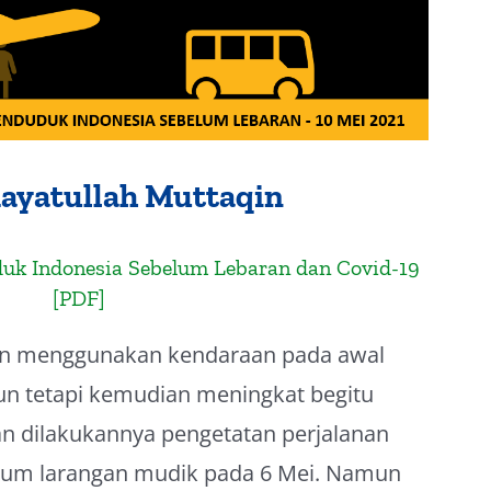
ayatullah Muttaqin
uk Indonesia Sebelum Lebaran dan Covid-19
[PDF]
an menggunakan kendaraan pada awal
 tetapi kemudian meningkat begitu
dilakukannya pengetatan perjalanan
elum larangan mudik pada 6 Mei. Namun