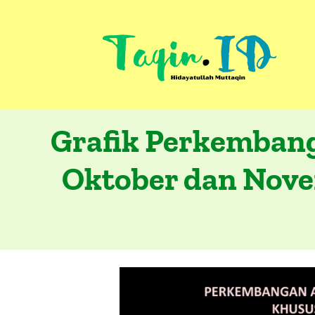
Skip
to
content
Grafik Perkembang
Oktober dan Nove