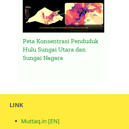
Peta Konsentrasi Penduduk
Hulu Sungai Utara dan
Sungai Nagara
LINK
Muttaq.in [EN]