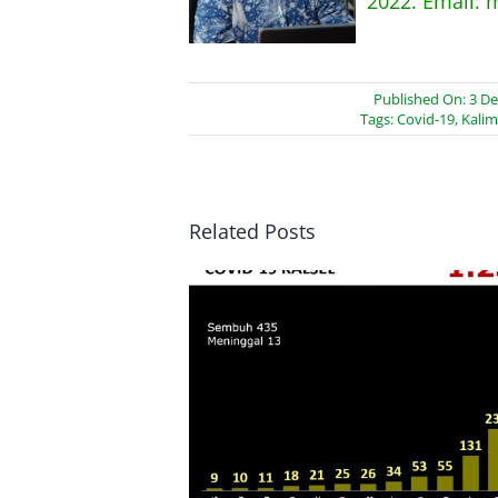
2022. Email: 
Published On: 3 D
Tags:
Covid-19
,
Kalim
Related Posts