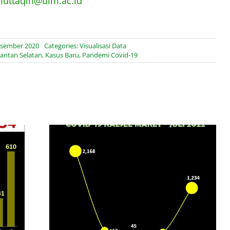
muttaqin@ulm.ac.id
esember 2020
Categories:
Visualisasi Data
antan Selatan
,
Kasus Baru
,
Pandemi Covid-19