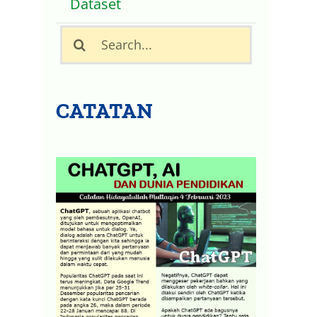
Dataset
Search
for:
CATATAN