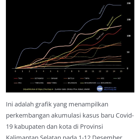
About Me
Ini adalah grafik yang menampilkan
perkembangan akumulasi kasus baru Covid-
19 kabupaten dan kota di Provinsi
Kalimantan Selatan pada 1-12 Desember