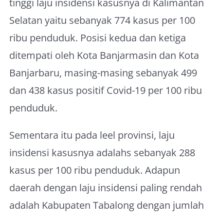
tinggi laju insidensi kasusnya di Kalimantan
About Me
Selatan yaitu sebanyak 774 kasus per 100
ribu penduduk. Posisi kedua dan ketiga
ditempati oleh Kota Banjarmasin dan Kota
Banjarbaru, masing-masing sebanyak 499
dan 438 kasus positif Covid-19 per 100 ribu
penduduk.
Sementara itu pada leel provinsi, laju
insidensi kasusnya adalahs sebanyak 288
kasus per 100 ribu penduduk. Adapun
daerah dengan laju insidensi paling rendah
adalah Kabupaten Tabalong dengan jumlah