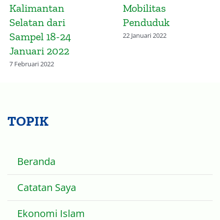
Omicron
Keempat Co
Kalimanta
28 November 2021
Selatan da
Omicron
10 Februari 2022
TOPIK
Beranda
Catatan Saya
Ekonomi Islam