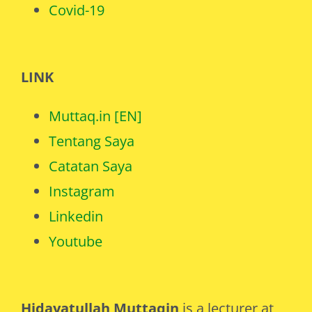
Covid-19
LINK
Muttaq.in [EN]
Tentang Saya
Catatan Saya
Instagram
Linkedin
Youtube
Hidayatullah Muttaqin
is a lecturer at