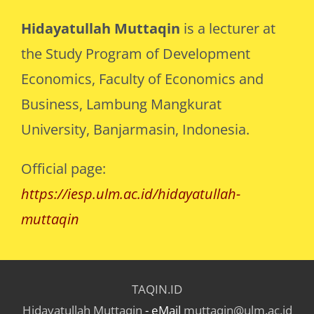
Hidayatullah Muttaqin
is a lecturer at
the Study Program of Development
Economics, Faculty of Economics and
Business, Lambung Mangkurat
University, Banjarmasin, Indonesia.
Official page:
https://iesp.ulm.ac.id/hidayatullah-
muttaqin
TAQIN.ID
Hidayatullah Muttaqin
- eMail
muttaqin@ulm.ac.id