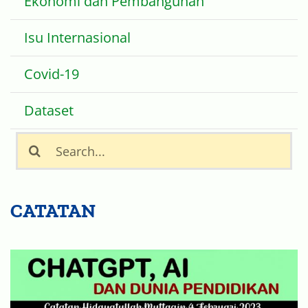
Ekonomi dan Pembangunan
Isu Internasional
Covid-19
Dataset
Search
for:
CATATAN