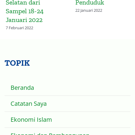
Kalimantan
28 November 2021
Selatan dan
Omicron
10 Februari 2022
TOPIK
Beranda
Catatan Saya
Ekonomi Islam