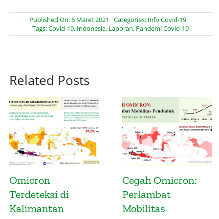
Published On: 6 Maret 2021
Categories:
Info Covid-19
Tags:
Covid-19
,
Indonesia
,
Laporan
,
Pandemi Covid-19
Related Posts
Mitigasi Potensi
Infografis
Penyebaran Varian
Gelombang
Omicron
Keempat Covid-19