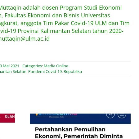
 Muttaqin adalah dosen Program Studi Ekonomi
 Fakultas Ekonomi dan Bisnis Universitas
kurat, anggota Tim Pakar Covid-19 ULM dan Tim
ovid-19 Provinsi Kalimantan Selatan tahun 2020-
muttaqin@ulm.ac.id
 3 Mei 2021
Categories:
Media Online
mantan Selatan
,
Pandemi Covid-19
,
Republika