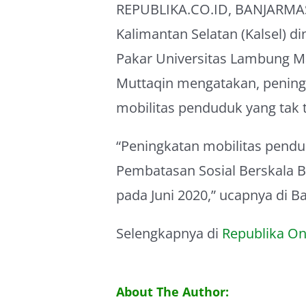
REPUBLIKA.CO.ID, BANJARMAS
Kalimantan Selatan (Kalsel) 
Pakar Universitas Lambung M
Muttaqin mengatakan, peningk
mobilitas penduduk yang tak t
“Peningkatan mobilitas pendud
Pembatasan Sosial Berskala B
pada Juni 2020,” ucapnya di Ba
Selengkapnya di
Republika On
About The Author: