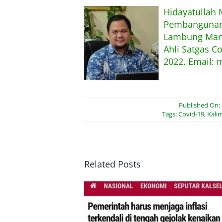
Hidayatullah
Pembangunan,
Lambung Mang
Ahli Satgas C
2022. Email: 
Published On:
Tags:
Covid-19
,
Kali
Related Posts