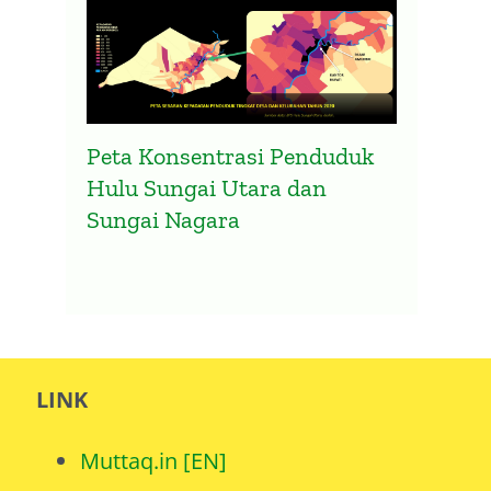
Peta Konsentrasi Penduduk
Hulu Sungai Utara dan
Sungai Nagara
LINK
Muttaq.in [EN]