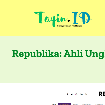
Skip
to
content
Republika: Ahli Un