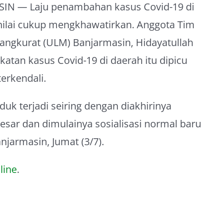
IN — Laju penambahan kasus Covid-19 di
dinilai cukup mengkhawatirkan. Anggota Tim
angkurat (ULM) Banjarmasin, Hidayatullah
atan kasus Covid-19 di daerah itu dipicu
erkendali.
uk terjadi seiring dengan diakhirinya
esar dan dimulainya sosialisasi normal baru
njarmasin, Jumat (3/7).
line
.