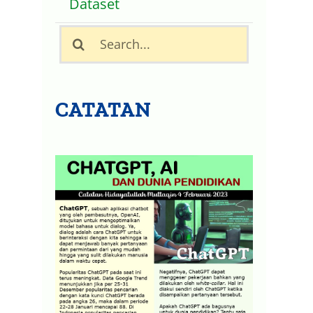
Dataset
Search
for:
CATATAN