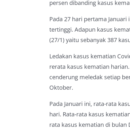
persen dibanding kasus kema
Pada 27 hari pertama Januari 
tertinggi. Adapun kasus kemati
(27/1) yaitu sebanyak 387 kas
Ledakan kasus kematian Covid-
rerata kasus kematian harian.
cenderung meledak setiap ber
Oktober.
Pada Januari ini, rata-rata k
hari. Rata-rata kasus kematian 
rata kasus kematian di bulan 