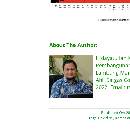
About The Author:
Hidayatullah
Pembangunan,
Lambung Mang
Ahli Satgas C
2022. Email: 
Published On: 28
Tags:
Covid-19
,
Kematia