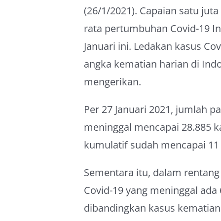
(26/1/2021). Capaian satu jut
rata pertumbuhan Covid-19 Ind
Januari ini. Ledakan kasus C
angka kematian harian di Ind
mengerikan.
Per 27 Januari 2021, jumlah p
meninggal mencapai 28.885 kas
kumulatif sudah mencapai 11 
Sementara itu, dalam rentang
Covid-19 yang meninggal ada 6
dibandingkan kasus kematian 