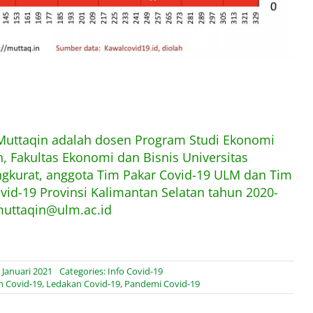
 Muttaqin adalah dosen Program Studi Ekonomi
 Fakultas Ekonomi dan Bisnis Universitas
kurat, anggota Tim Pakar Covid-19 ULM dan Tim
ovid-19 Provinsi Kalimantan Selatan tahun 2020-
muttaqin@ulm.ac.id
 Januari 2021
Categories:
Info Covid-19
n Covid-19
,
Ledakan Covid-19
,
Pandemi Covid-19