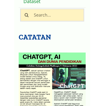
Dataset
Search
for:
CATATAN