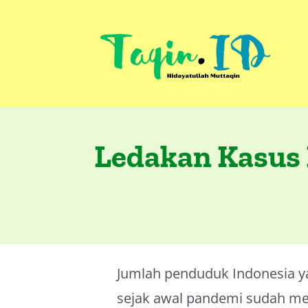
Skip
to
content
Ledakan Kasus 
Jumlah penduduk Indonesia ya
sejak awal pandemi sudah me