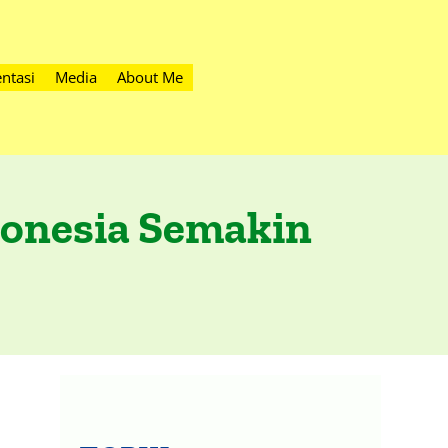
ntasi
Media
About Me
donesia Semakin