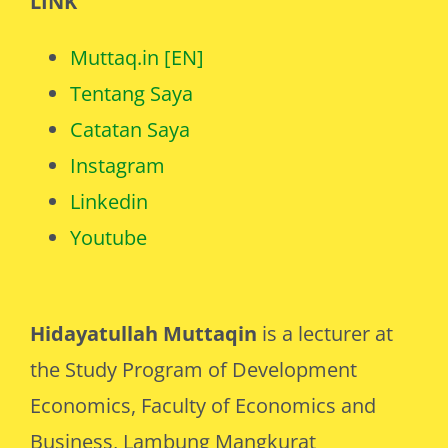
LINK
Muttaq.in [EN]
Tentang Saya
Catatan Saya
Instagram
Linkedin
Youtube
Hidayatullah Muttaqin
is a lecturer at
the Study Program of Development
Economics, Faculty of Economics and
Business, Lambung Mangkurat