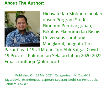
About The Author:
Hidayatullah Muttaqin adalah
dosen Program Studi
Ekonomi Pembangunan,
Fakultas Ekonomi dan Bisnis
Universitas Lambung
Mangkurat, anggota Tim
Pakar Covid-19 ULM dan Tim Ahli Satgas Covid-
19 Provinsi Kalimantan Selatan tahun 2020-2022.
Email: muttaqin@ulm.ac.id
Published On: 29 Mei 2021
Categories:
Info Covid-19
Tags:
Covid-19
,
Indonesia
,
Laporan
,
Lebaran
,
Mobilitas Penduduk
,
Pandemi Covid-19