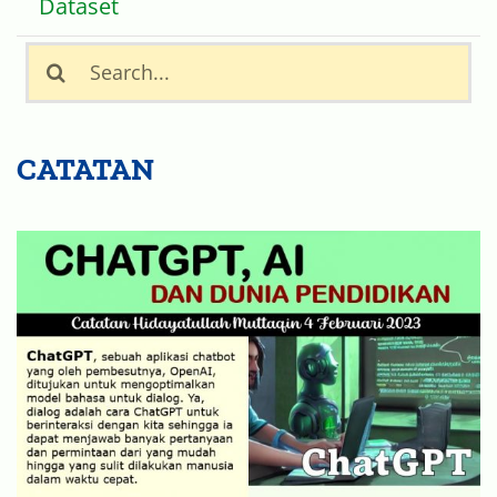
Dataset
Search
for:
CATATAN