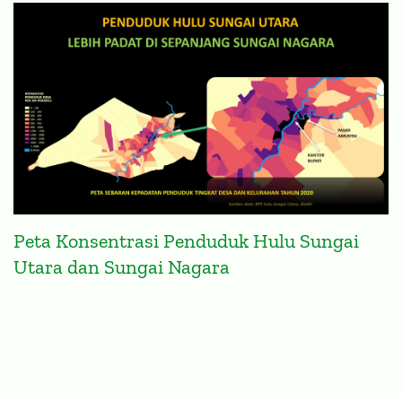
Peta Konsentrasi Penduduk Hulu Sungai
Utara dan Sungai Nagara