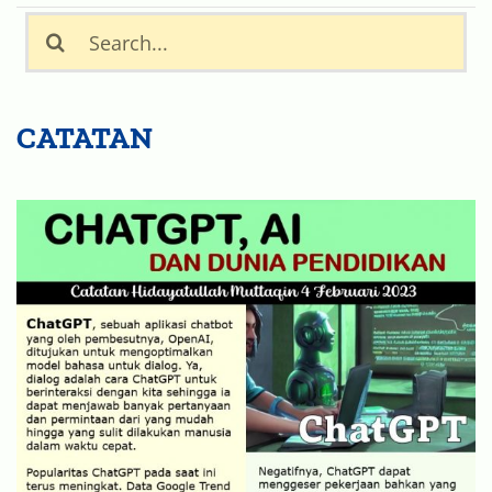
for:
CATATAN