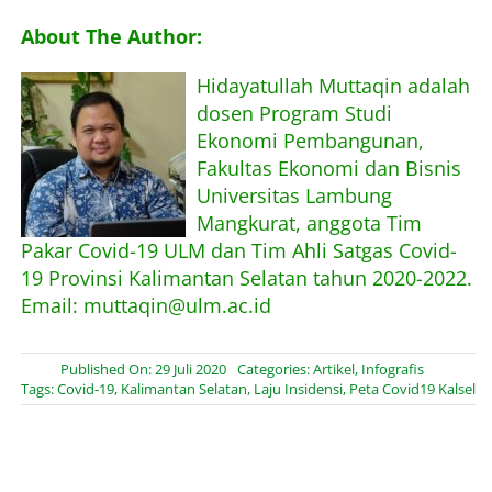
About The Author:
Hidayatullah Muttaqin adalah
dosen Program Studi
Ekonomi Pembangunan,
Fakultas Ekonomi dan Bisnis
Universitas Lambung
Mangkurat, anggota Tim
Pakar Covid-19 ULM dan Tim Ahli Satgas Covid-
19 Provinsi Kalimantan Selatan tahun 2020-2022.
Email: muttaqin@ulm.ac.id
Published On: 29 Juli 2020
Categories:
Artikel
,
Infografis
Tags:
Covid-19
,
Kalimantan Selatan
,
Laju Insidensi
,
Peta Covid19 Kalsel