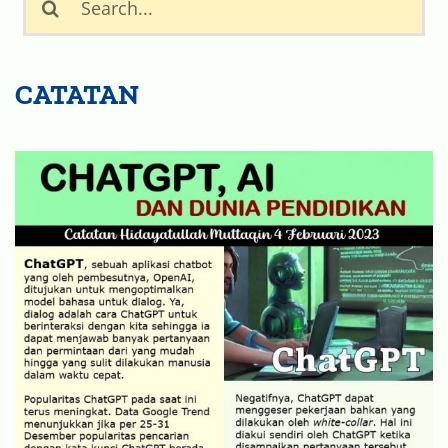
for:
CATATAN