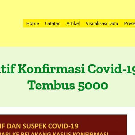
Home
Catatan
Artikel
Visualisasi Data
Prese
tif Konfirmasi Covid-1
Tembus 5000