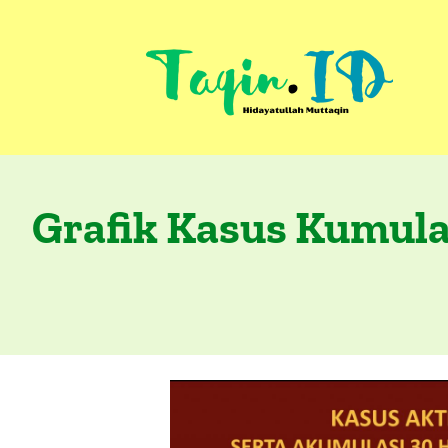
Skip
to
content
Grafik Kasus Kumula