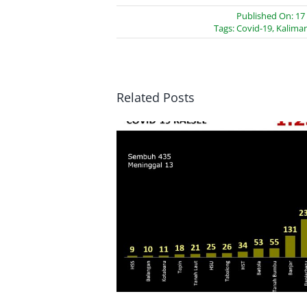
Published On: 17
Tags:
Covid-19
,
Kaliman
Related Posts