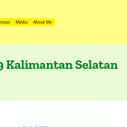
ntasi
Media
About Me
9 Kalimantan Selatan