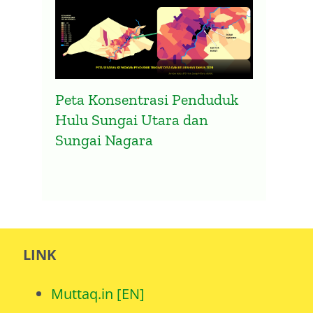
Peta Konsentrasi Penduduk
Hulu Sungai Utara dan
Sungai Nagara
LINK
Muttaq.in [EN]