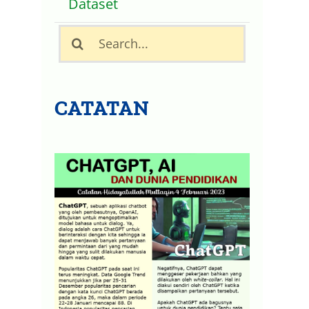
Dataset
Search
for:
CATATAN