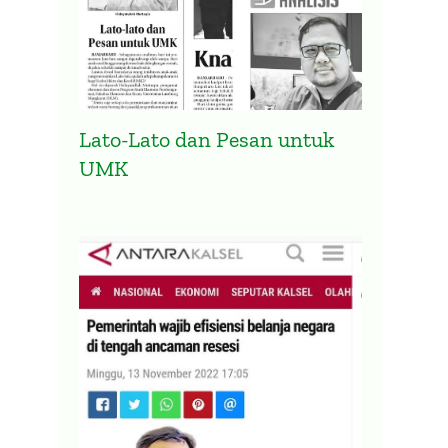
Lato-Lato dan Pesan untuk
UMK