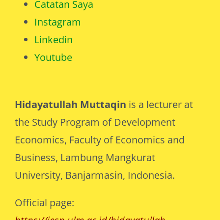
Instagram
Linkedin
Youtube
Hidayatullah Muttaqin
is a lecturer at
the Study Program of Development
Economics, Faculty of Economics and
Business, Lambung Mangkurat
University, Banjarmasin, Indonesia.
Official page:
https://iesp.ulm.ac.id/hidayatullah-