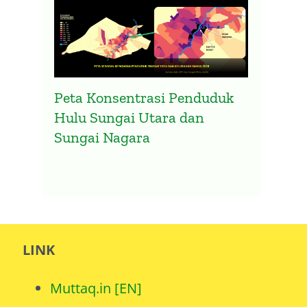
Peta Konsentrasi Penduduk
Hulu Sungai Utara dan
Sungai Nagara
LINK
Muttaq.in [EN]