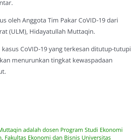
ntar.
rius oleh Anggota Tim Pakar CoVID-19 dari
t (ULM), Hidayatullah Muttaqin.
kasus CoVID-19 yang terkesan ditutup-tutupi
 akan menurunkan tingkat kewaspadaan
ut.
 Muttaqin adalah dosen Program Studi Ekonomi
 Fakultas Ekonomi dan Bisnis Universitas