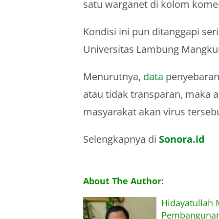
satu warganet di kolom kome
Kondisi ini pun ditanggapi se
Universitas Lambung Mangkura
Menurutnya,
data
penyebaran 
atau tidak transparan, maka
masyarakat akan virus terseb
Selengkapnya di
Sonora.id
About The Author:
Hidayatullah
Pembangunan,