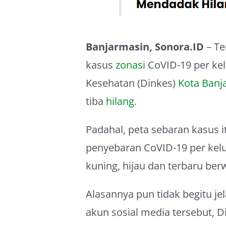
Banjarmasin, Sonora.ID
– Te
kasus
zonasi
CoVID-19 per kel
Kesehatan (Dinkes)
Kota Banj
tiba
hilang
.
Padahal, peta sebaran kasus 
penyebaran CoVID-19 per kelu
kuning, hijau dan terbaru ber
Alasannya pun tidak begitu j
akun sosial media tersebut, 