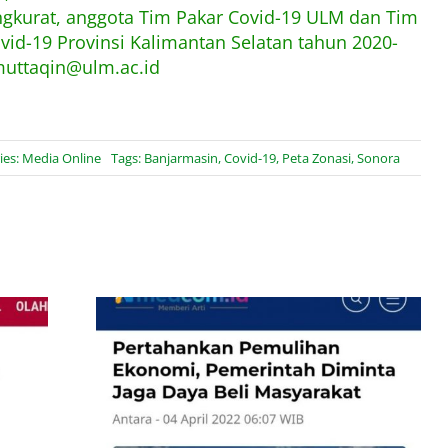
kurat, anggota Tim Pakar Covid-19 ULM dan Tim
ovid-19 Provinsi Kalimantan Selatan tahun 2020-
muttaqin@ulm.ac.id
ies:
Media Online
Tags:
Banjarmasin
,
Covid-19
,
Peta Zonasi
,
Sonora