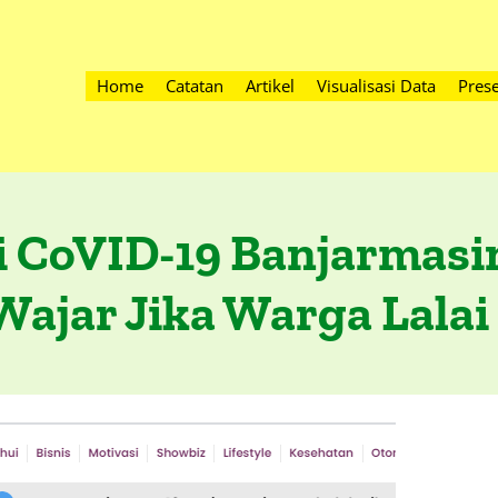
Home
Catatan
Artikel
Visualisasi Data
Prese
i CoVID-19 Banjarmas
Wajar Jika Warga Lalai