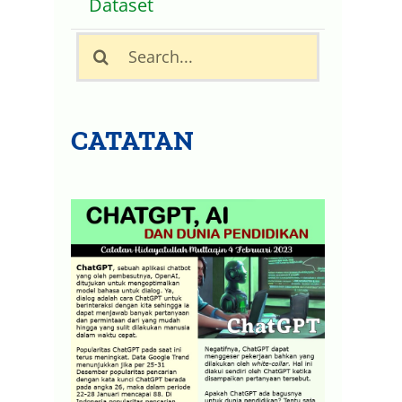
Dataset
Search
for:
CATATAN