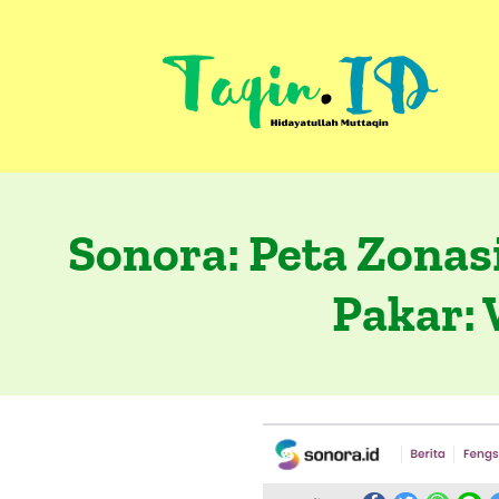
Skip
to
content
Sonora: Peta Zonas
Pakar: 