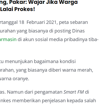
rtanggal 18 Februari 2021, peta sebaran
urahan yang biasanya di posting Dinas
armasin
di akun sosial media pribadinya tiba-
itu menunjukan bagaimana kondisi
rahan, yang biasanya diberi warna merah,
warna oranye.
elas. Namun dari pengamatan
Smart FM
di
Dinkes memberikan penjelasan kepada salah