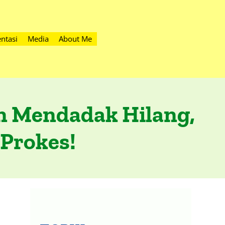
ntasi
Media
About Me
in Mendadak Hilang,
 Prokes!