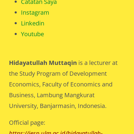
Instagram
Linkedin
Youtube
Hidayatullah Muttaqin
is a lecturer at
the Study Program of Development
Economics, Faculty of Economics and
Business, Lambung Mangkurat
University, Banjarmasin, Indonesia.
Official page:
https://iesp.ulm.ac.id/hidayatullah-