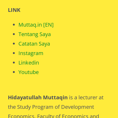
LINK
Muttaq.in [EN]
Tentang Saya
Catatan Saya
Instagram
Linkedin
Youtube
Hidayatullah Muttaqin
is a lecturer at
the Study Program of Development