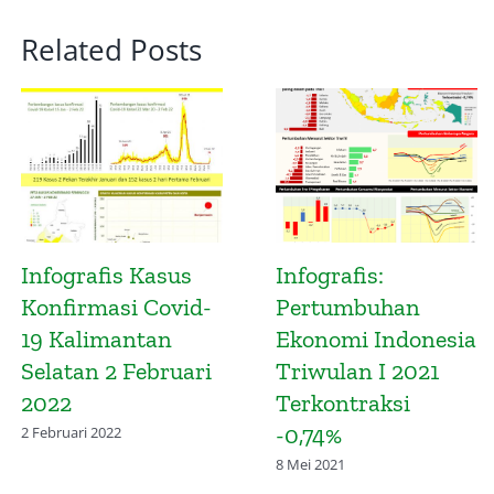
Related Posts
Infografis:
Infografis:
Pertumbuhan
Pertumbuhan
Ekonomi Indonesia
Ekonomi
Triwulan I 2021
Kalimantan
Terkontraksi
Selatan Triwulan
-0,74%
IV 2020
Terkontraksi
8 Mei 2021