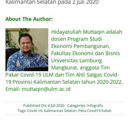
Kalimantan Selatan pada 2 Juli 2020
About Me
About The Author:
Hidayatullah Muttaqin adalah
dosen Program Studi
Ekonomi Pembangunan,
Fakultas Ekonomi dan Bisnis
Universitas Lambung
Mangkurat, anggota Tim
Pakar Covid-19 ULM dan Tim Ahli Satgas Covid-
19 Provinsi Kalimantan Selatan tahun 2020-2022.
Email: muttaqin@ulm.ac.id
Published On: 4 Juli 2020
Categories:
Infografis
Tags:
Covid-19
,
Kalimantan Selatan
,
Peta Covid19 Kalsel