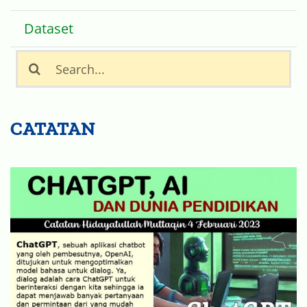
Covid-19
Dataset
Search
for:
CATATAN