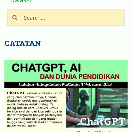
Dataset
Search
for:
CATATAN