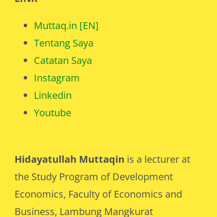
LINK
Muttaq.in [EN]
Tentang Saya
Catatan Saya
Instagram
Linkedin
Youtube
Hidayatullah Muttaqin
is a lecturer at
the Study Program of Development
Economics, Faculty of Economics and