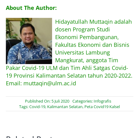
About Me
About The Author:
Hidayatullah Muttaqin adalah
dosen Program Studi
Ekonomi Pembangunan,
Fakultas Ekonomi dan Bisnis
Universitas Lambung
Mangkurat, anggota Tim
Pakar Covid-19 ULM dan Tim Ahli Satgas Covid-
19 Provinsi Kalimantan Selatan tahun 2020-2022.
Email: muttaqin@ulm.ac.id
Published On: 5 Juli 2020
Categories:
Infografis
Tags:
Covid-19
,
Kalimantan Selatan
,
Peta Covid19 Kalsel