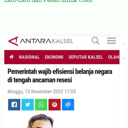
Lato-Lato dan Pesan untuk UMK