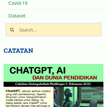
Isu Internasional
Covid-19
Dataset
Search
for:
CATATAN