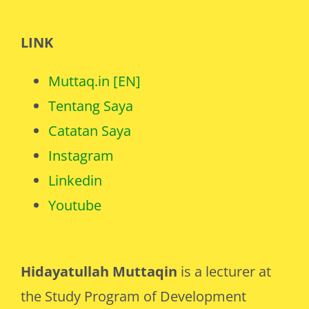
Covid-19
LINK
Muttaq.in [EN]
Tentang Saya
Catatan Saya
Instagram
Linkedin
Youtube