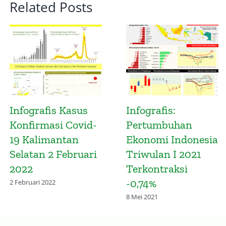
Related Posts
Infografis:
Waspada! Kalsel
Pertumbuhan
Masuk Gelombang
Ekonomi
Keempat Covid-19
Kalimantan
4 Februari 2022
Selatan Triwulan
IV 2020
Terkontraksi
-2,93%
8 Mei 2021