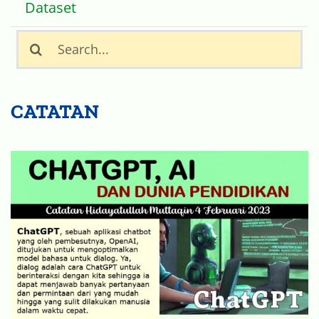
Covid-19
Dataset
Search
for:
CATATAN