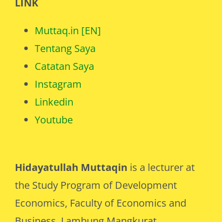
LINK
Muttaq.in [EN]
Tentang Saya
Catatan Saya
Instagram
Linkedin
Youtube
Hidayatullah Muttaqin
is a lecturer at
the Study Program of Development