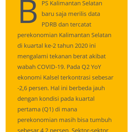
B
PS Kalimantan Selatan
About Me
baru saja merilis data
PDRB dan tercatat
perekonomian Kalimantan Selatan
di kuartal ke-2 tahun 2020 ini
mengalami tekanan berat akibat
wabah COVID-19. Pada Q2 YoY
ekonomi Kalsel terkontrasi sebesar
-2,6 persen. Hal ini berbeda jauh
dengan kondisi pada kuartal
pertama (Q1) di mana
perekonomian masih bisa tumbuh
sebesar 4,2 persen. Sektor-sektor