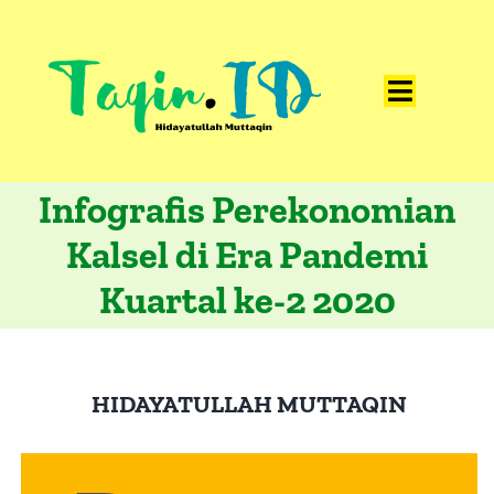
Skip
to
content
Toggle
Home
Navigat
Infografis Perekonomian
Catatan
Kalsel di Era Pandemi
Artikel
Kuartal ke-2 2020
Visualisasi
Data
Presentasi
HIDAYATULLAH MUTTAQIN
Media