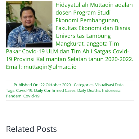
Hidayatullah Muttaqin adalah
dosen Program Studi
Ekonomi Pembangunan,
Fakultas Ekonomi dan Bisnis
Universitas Lambung
Mangkurat, anggota Tim
Pakar Covid-19 ULM dan Tim Ahli Satgas Covid-
19 Provinsi Kalimantan Selatan tahun 2020-2022.
Email: muttaqin@ulm.ac.id
Published On: 22 Oktober 2020
Categories:
Visualisasi Data
Tags:
Covid-19
,
Daily Confirmed Cases
,
Daily Deaths
,
Indonesia
,
Pandemi Covid-19
Related Posts