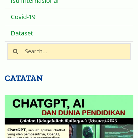
Isu Internasional
Covid-19
Dataset
Search
for:
CATATAN